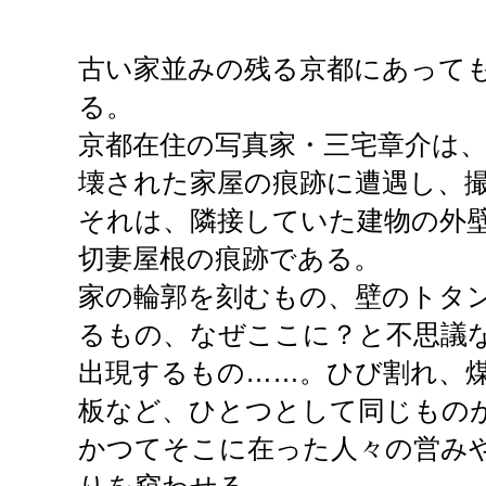
古い家並みの残る京都にあって
る。
京都在住の写真家・三宅章介は
壊された家屋の痕跡に遭遇し、
それは、隣接していた建物の外
切妻屋根の痕跡である。
家の輪郭を刻むもの、壁のトタ
るもの、なぜここに？と不思議
出現するもの……。ひび割れ、
板など、ひとつとして同じもの
かつてそこに在った人々の営み