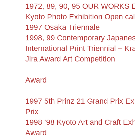
1972, 89, 90, 95 OUR WORKS Ex
Kyoto Photo Exhibition Open call
1997 Osaka Triennale
1998, 99 Contemporary Japanese
International Print Triennial – 
Jira Award Art Competition
Award
1997 5th Prinz 21 Grand Prix Ex
Prix
1998 ’98 Kyoto Art and Craft Exh
Award