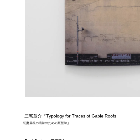
三宅章介『Typology for Traces of Gable Roofs
』
切妻屋根の痕跡のための類型学