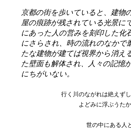
京都の街を歩いていると、建物
屋の痕跡が残されている光景に
にあった人の営みを刻印した化
にさらされ、時の流れのなかで
たな建物が建てば視界から消え
た壁面も解体され、人々の記憶
にちがいない。
行く川のながれは絶えず
よどみに浮ぶうた
世の中にある人