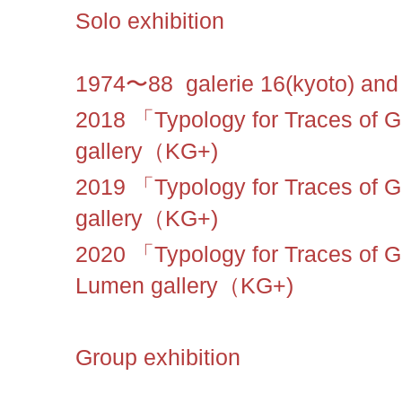
Solo exhibition
1974〜88 galerie 16(
kyoto)
and
2018
「
Typology for Traces of 
gallery（
KG+)
2019
「
Typology for Traces of 
gallery（
KG+)
2020
「
Typology for Traces of G
Lumen gallery（
KG+)
Group exhibition