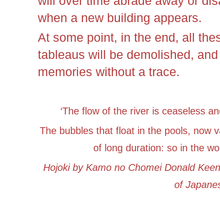
will over time abrade away or di
when a new building appears.
At some point, in the end, all th
tableaus will be demolished, and
memories without a trace.
‘The flow of the river is ceaseless a
The bubbles that float in the pools, now 
of long duration: so in the w
Hojoki by Kamo no Chomei Donald Keene
of Japane