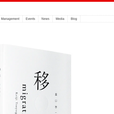
Management
Events
News
Media
Blog