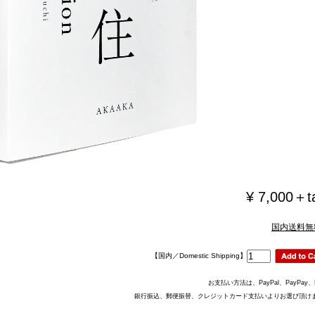
¥ 7,000＋
国内送料無
【国内／Domestic Shipping】
お支払い方法は、PayPal、PayPay、P
銀行振込、郵便振替、クレジットカード支払いよりお選び頂け