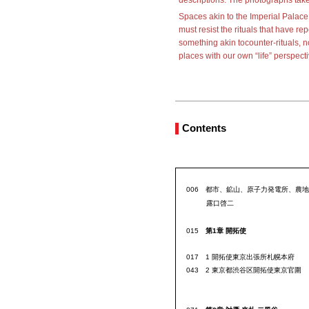
descriptions. The photographs take
Spaces akin to the Imperial Palace 
must resist the rituals that have 
something akin tocounter-rituals, n
places with our own “life” perspect
Contents
006
都市、鉱山、原子力発電所、農地
露口啓二
015
第1章 開拓使
017 1 開拓使東京出張所札幌本府
043 2 東京都渋谷区開拓使東京官圍