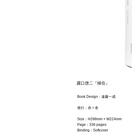
露口啓二『移住』
Book Design：
遠藤一成
発行：赤々舎
Size：
H298mm × W224m
m
Page：
336 pages
Binding：Softcover