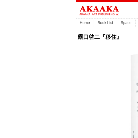
Home
Book List
Space
露口啓二『移住』