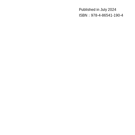
Published in July 2024
ISBN：
978-4-86541-190-4