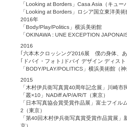
「Looking at Borders」Casa Asia（キュ
「Looking at Borders」ロシア国立東洋美
2016年
「Body/Play/Politics」横浜美術館
「OKINAWA : UNE EXCEPTION JAPONAIS
2016
｢六本木クロッシング2016展 僕の身体、
｢ドバイ・フォト｣ドバイ デザイン ディス
「BODY/PLAY/POLITICS」横浜美術館（
2015
「木村伊兵衛写真賞40周年記念展」川崎市
「叢×10」NADiff A/P/A/R/T（東京）
「日本写真協会賞受賞作品展」富士フイルム
2（東京）
「第40回木村伊兵衛写真賞受賞作品賞展」
京）