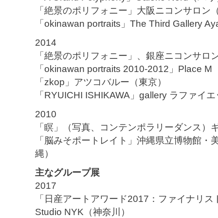
「絶景のポリフォニー」大阪ニコンサロン
「okinawan portraits」The Third Galler
2014
「絶景のポリフォニー」、銀座ニコンサロ
「okinawan portraits 2010-2012」Place
「zkop」アツコバルー（東京）
「RYUICHI ISHIKAWA」gallery ラフ
2010
「瞑」（写真、コンテンポラリーダンス）ギ
「脳みそポートレイト」沖縄県立博物館・美術
縄）
主なグループ展
2017
「日産アートアワード2017：ファイナリスト
Studio NYK（神奈川）