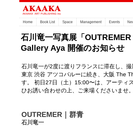
Home
Book List
Space
Management
Events
Ne
石川竜一写真展「OUTREMER｜群
Gallery Aya 開催のお知らせ
石川竜一が2度に渡りフランスに滞在し、撮
東京 渋谷 アツコバルーに続き、大阪 The Thir
す。 初日27日（土）15:00〜は、アーテ
ひお誘い合わせの上、ご来場くださいま
OUTREMER｜群青
石川竜一