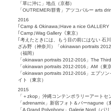
「草に沖に」地点（京都）
「OUTREMER/群青」アツコバルー arts drin
2016
｢Camp & Okinawa｣Have a nice GALL
｢Camp｣Wag Gallery（東京）
｢考えたときには、もう目の前にはない 石
ざみ野（神奈川）「okinawan portraits 
（福岡）
「okinawan portraits 2012-2016」The Thi
「okinawan portraits 2012-2016」AM（
「okinawan portraits 2012-201
イト（東京）
2015
「＋zkop」沖縄コンテンポラリーアートセ
「adrenamix」新宿フォト＆バーnagune
「A Grand Polyphony」Galerie Nord（パ