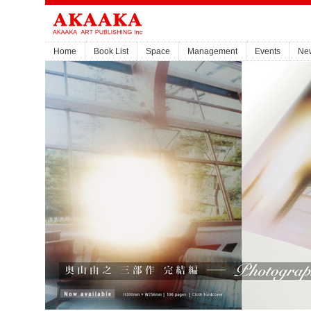
Home
Book List
Space
Management
Events
Ne