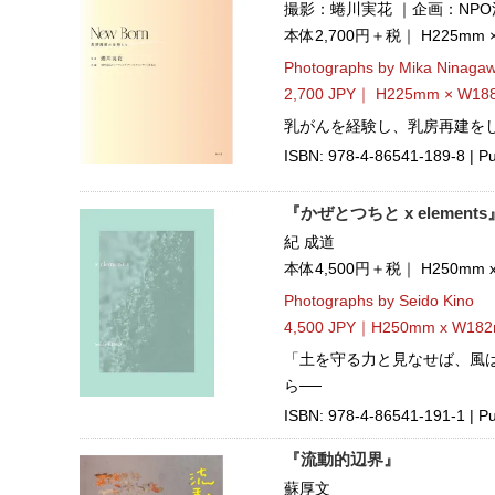
撮影：蜷川実花 ｜企画：NPO法
本体2,700円＋税｜ H225mm
Photographs by Mika Ninaga
2,700 JPY｜ H225mm × W18
乳がんを経験し、乳房再建をし
ISBN: 978-4-86541-189-8 | Pu
『かぜとつちと x elements
紀 成道
本体4,500円＋税｜ H250mm
Photographs by Seido Kino
4,500 JPY｜H250mm x W182
「土を守る力と見なせば、風
ら──
ISBN: 978-4-86541-191-1 | P
『流動的辺界』
蘇厚文