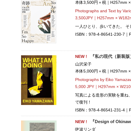
本体3,500円＋税｜H257mm 
Photographs and Text by Vario
3,500JPY｜H257mm × W182m
一人ひとり、歩いてきた。 そ
ISBN：978-4-86541-230-7｜Pub
NEW !
『私の現代（新装版
山沢栄子
本体5,000円＋税｜H297mm 
Photographs by Eiko Yamaza
5,000 JPY｜H297mm × W210
写真による造形の実験を重ね
で復刊！
ISBN：978-4-86541-231-4｜Pub
NEW !
『Design of Okina
伊波リンダ