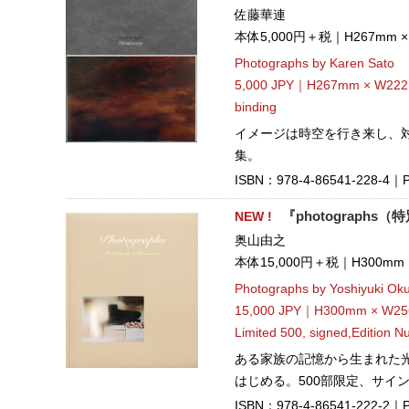
佐藤華連
本体5,000円＋税｜H267mm 
Photographs by Karen Sato
5,000 JPY｜H267mm × W222
binding
イメージは時空を行き来し、
集。
ISBN：978-4-86541-228-4｜Pu
NEW !
『photographs
奥山由之
本体15,000円＋税｜H300mm
Photographs by Yoshiyuki O
15,000 JPY｜H300mm × W25
Limited 500, signed,Edition 
ある家族の記憶から生まれた
はじめる。500部限定、サイ
ISBN：978-4-86541-222-2｜Pu