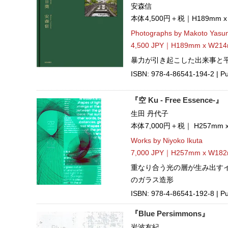
安森信
本体4,500円＋税｜H189mm 
Photographs by Makoto Yasu
4,500 JPY｜H189mm x W214
暴力が引き起こした出来事と
ISBN: 978-4-86541-194-2 | P
『空 Ku - Free Essence-』
生田 丹代子
本体7,000円＋税｜ H257mm
Works by Niyoko Ikuta
7,000 JPY｜H257mm x W182
重なり合う光の層が生み出す
のガラス造形
ISBN: 978-4-86541-192-8 | P
『Blue Persimmons』
岩波友紀