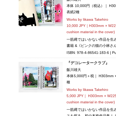
本体 10,000円（税込）｜ H3
表紙2種
Works by Iikawa Takehiro
10,000 JPY｜H303mm × W22
cushion material in the cover)
一筋縄ではいかない作品を生
書籍 &《ピンクの猫の小林さん
ISBN: 978-4-86541-183-6 | Pu
『デコレータークラブ』
飯川雄大
本体5,000円＋税｜ H303mm
種
Works by Iikawa Takehiro
5,000 JPY｜ H303mm × W225
cushion material in the cover)
一筋縄ではいかない作品を生
スを探る、初の本格作品集！