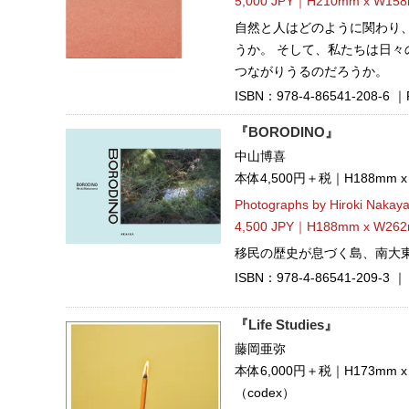
5,000 JPY｜H210mm x W158
自然と人はどのように関わり
うか。 そして、私たちは日
つながりうるのだろうか。
ISBN：978-4-86541-208-6 ｜P
『BORODINO』
中山博喜
本体4,500円＋税｜H188mm 
Photographs by Hiroki Nakay
4,500 JPY｜H188mm x W262
移民の歴史が息づく島、南大
ISBN：978-4-86541-209-3 ｜ 
『Life Studies』
藤岡亜弥
本体6,000円＋税｜H173mm 
（codex）