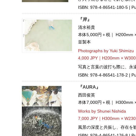
ISBN: 978-4-86541-180-5 | Pu
『岸』
清水裕貴
本体5,000円＋税｜ H200mm
並製本
Photographs by Yuki Shimizu
4,000 JPY｜H200mm × W300
写真と言葉の波打ち際に、永
ISBN: 978-4-86541-178-2 | P
『AURA』
西田俊英
本体7,000円＋税｜ H300mm
Works by Shunei Nishida
7,000 JPY｜H300mm × W23
風景の深度と共振し、存在を
ISBN: 978-4-86541-176-8 | Pu