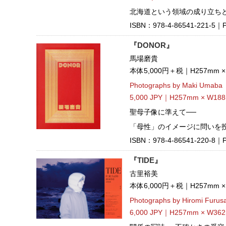
北海道という領域の成り立ち
ISBN：978-4-86541-221-5｜Pub
『DONOR』
馬場磨貴
本体5,000円＋税｜H257mm 
Photographs by Maki Umaba
5,000 JPY｜H257mm × W188
聖母子像に準えて──
「母性」のイメージに問いを
ISBN：978-4-86541-220-8｜Pub
『TIDE』
古里裕美
本体6,000円＋税｜H257mm 
Photographs by Hiromi Furus
6,000 JPY｜H257mm × W362