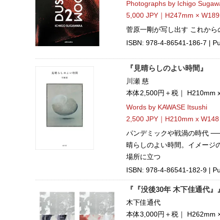
Photographs by Ichigo Sugaw
5,000 JPY｜H247mm × W189
菅原一剛が写し出す これから
ISBN: 978-4-86541-186-7 | Pu
『見晴らしのよい時間』
川瀬 慈
本体2,500円＋税｜ H210mm 
Words by KAWASE Itsushi
2,500 JPY｜H210mm x W148
パンデミックや戦渦の時代 ─
晴らしのよい時間。イメージ
場所に立つ
ISBN: 978-4-86541-182-9 | Pu
『『没後30年 木下佳通代』
木下佳通代
本体3,000円＋税｜ H262mm