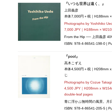
『いつも世界は遠く、』
上田義彦
本体7,000円＋税｜H188mm 
Photographs by Yoshihiko Ue
7,000 JPY｜H188mm × W210
From the Hip ── 上田義彦 
ISBN: 978-4-86541-198-0 | Pu
『pool』
高木こずえ
本体4,500円＋税｜H208mm
じ
Photographs by Cozue Takagi
4,500 JPY｜H208mm x W154m
double-leaf pages
青に浮かぶ無時間の風景。月
ISBN: 978-4-86541-205-5 | Pu