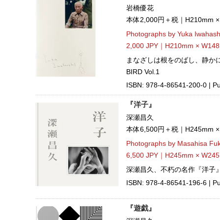
岩橋優花
本体2,000円＋税｜H210mm 
Photographs by Yuka Iwahash
2,000 JPY｜H210mm × W148m
まなざしは根をのばし、静かに
BIRD Vol.1
ISBN: 978-4-86541-200-0 | Pub
『洋子』
深瀬昌久
本体6,500円＋税｜H245mm 
Photographs by Masahisa Fu
6,500 JPY｜H245mm × W245
深瀬昌久、不朽の名作『洋子』
ISBN: 978-4-86541-196-6 | Pub
『遊戯』