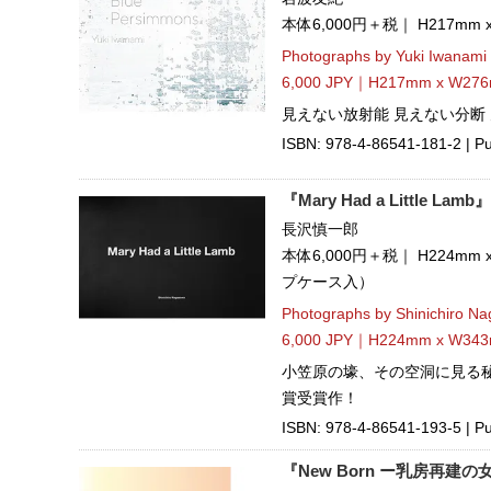
本体6,000円＋税｜ H217mm
Photographs by Yuki Iwanami
6,000 JPY｜H217mm x W276
見えない放射能 見えない分断
ISBN: 978-4-86541-181-2 | Pu
『Mary Had a Little Lamb』
長沢慎一郎
本体6,000円＋税｜ H224m
プケース入）
Photographs by Shinichiro N
6,000 JPY｜H224mm x W343mm
小笠原の壕、その空洞に見る秘
賞受賞作！
ISBN: 978-4-86541-193-5 | Pu
『New Born ー乳房再建