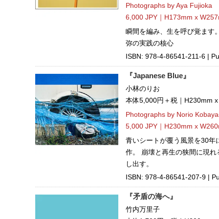
Photographs by Aya Fujioka
6,000 JPY｜H173mm x W257m
瞬間を編み、生を呼び覚ます。A
弥の実践の核心
ISBN: 978-4-86541-211-6 | P
『Japanese Blue』
小林のりお
本体5,000円＋税｜H230mm 
Photographs by Norio Kobaya
5,000 JPY｜H230mm x W260
青いシートが覆う風景を30年
作。 崩壊と再生の狭間に現れ
し出す。
ISBN: 978-4-86541-207-9 | Pu
『矛盾の海へ』
竹内万里子