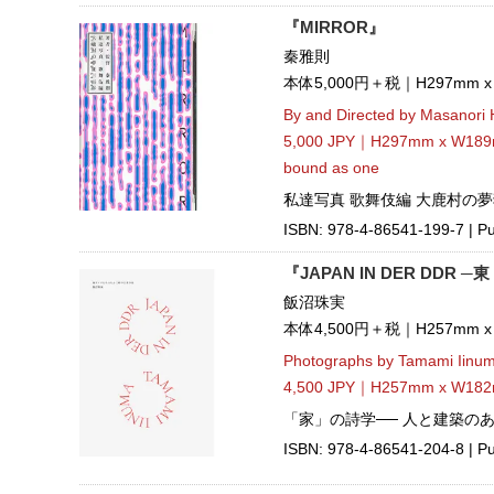
『MIRROR』
秦雅則
本体5,000円＋税｜H297mm 
By and Directed by Masanori 
5,000 JPY｜H297mm x W189m
bound as one
私達写真 歌舞伎編 大鹿村の夢
ISBN: 978-4-86541-199-7 | Pub
『JAPAN IN DER DD
飯沼珠実
本体4,500円＋税｜H257mm 
Photographs by Tamami Iinu
4,500 JPY｜H257mm x W182
「家」の詩学── 人と建築の
ISBN: 978-4-86541-204-8 | Pu