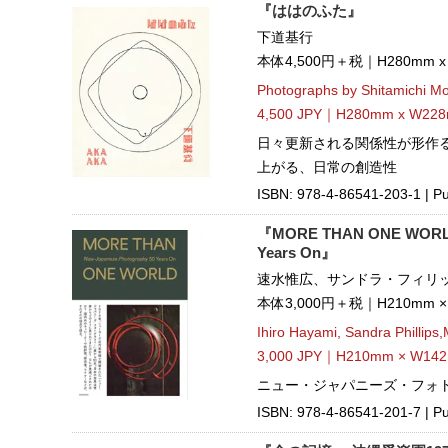
『ははのふた』
下道基行
本体4,500円＋税｜H280mm 
Photographs by Shitamichi Mo
4,500 JPY｜H280mm x W228
日々更新される関係性が形作る
上がる、日常の創造性
ISBN: 978-4-86541-203-1 | Pu
『MORE THAN ONE WORLDN
Years On』
速水惟広、サンドラ・フィリ
本体3,000円＋税｜H210mm 
Ihiro Hayami, Sandra Phillips
3,000 JPY｜H210mm × W142
ニュー・ジャパニーズ・フォト
ISBN: 978-4-86541-201-7 | Pu