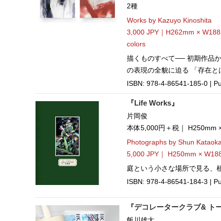
2種
Works by Kazuyo Kinoshita
3,000 JPY｜H262mm × W188
colors
描くものすべて── 初期作品
の表現の全貌に迫る 「存在と
ISBN: 978-4-86541-185-0 | Pu
『Life Works』
片岡俊
本体5,000円＋税｜ H250mm
Photographs by Shun Kataok
5,000 JPY｜ H250mm × W18
庭という小さな場所で見る、
ISBN: 978-4-86541-184-3 | Pub
『デコレータークラブ& トー
飯川雄大