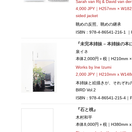
Sarah van Rij & David van de
4,000 JPY｜H257mm × W182m
sided jacket
眺めの反照、眺めの継承
ISBN：978-4-86541-216-1 ｜P
『未完本姉妹 – 本姉妹の本
泉イネ
本体2,000円＋税｜H210mm
Works by Ine Izumi
2,000 JPY｜H210mm x W148m
本姉妹と絵描きが、それぞれの
BIRD Vol.2
ISBN：978-4-86541-215-4｜Pu
『石と桃』
木村和平
本体8,000円＋税｜H380mm 