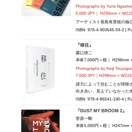
Photographs by Yurie Ngashi
5,000 JPY｜ H290mm × W215
アーティスト長島有里枝の核心
ISBN: 978-4-903545-59-2 | Pu
『移住』
露口啓二
本体7,000円＋税｜ H298mm
Photographs by Keiji Tsuyugu
7,000 JPY｜H298mm × W224
諸力によって住むことが排除さ
向き合い、見えていなかった
ISBN: 978-4-86541-190-4 | Pu
『DUST MY BROOM 2』
菅原一剛
本体5,000円＋税｜ H247mm