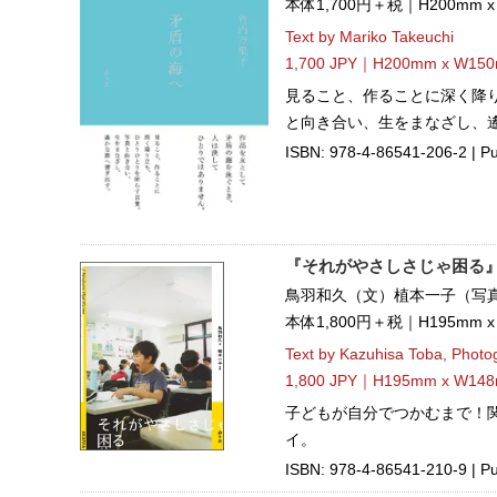
本体1,700円＋税｜H200mm 
Text by Mariko Takeuchi
1,700 JPY｜H200mm x W150
見ること、作ることに深く降
と向き合い、生をまなざし、
ISBN: 978-4-86541-206-2 | Pu
『それがやさしさじゃ困る
鳥羽和久（文）植本一子（写
本体1,800円＋税｜H195mm 
Text by Kazuhisa Toba, Photo
1,800 JPY｜H195mm x W148
子どもが自分でつかむまで！
イ。
ISBN: 978-4-86541-210-9 | P