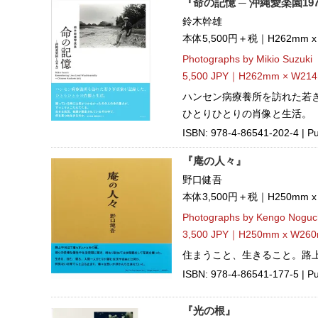
『命の記憶 ─ 沖縄愛楽園19
鈴木幹雄
本体5,500円＋税｜H262mm 
Photographs by Mikio Suzuki
5,500 JPY｜H262mm × W214
ハンセン病療養所を訪れた若
ひとりひとりの肖像と生活。
ISBN: 978-4-86541-202-4 | Pu
『庵の人々』
野口健吾
本体3,500円＋税｜H250mm 
Photographs by Kengo Noguc
3,500 JPY｜H250mm x W260
住まうこと、生きること。路
ISBN: 978-4-86541-177-5 | Pub
『光の根』