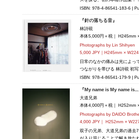
ISBN: 978-4-86541-183-6 | Pu
『針の落ちる音』
林詩硯
本体5,000円＋税｜ H245mm
Photographs by Lin Shihyen
5,000 JPY｜H245mm × W224
日常のなかの痛みは光によっ
つながりを帯びる 林詩硯 初
ISBN: 978-4-86541-179-9 | Pu
『My name is My name is..
大道兄弟
本体4,000円＋税｜ H252mm
Photographs by DAIDO Broth
4,000 JPY｜ H252mm × W227
双子の兄弟、大道兄弟の過去7
が入り混じることで解き放た