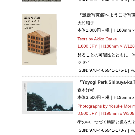
『迷走写真館へようこそ写
大竹昭子
本体1,800円＋税｜H188mm 
Texts by Akiko Otake
1,800 JPY｜H188mm × W128
見ることの可能性とともに、
ッセイ
ISBN: 978-4-86541-175-1 | Pu
『Yoyogi Park,Shibuya-ku
森本洋輔
本体3,500円＋税｜H195mm 
Photographs by Yosuke Mori
3,500 JPY｜H195mm x W305
街の中、つづく時間と道をた
ISBN: 978-4-86541-173-7 | Pu