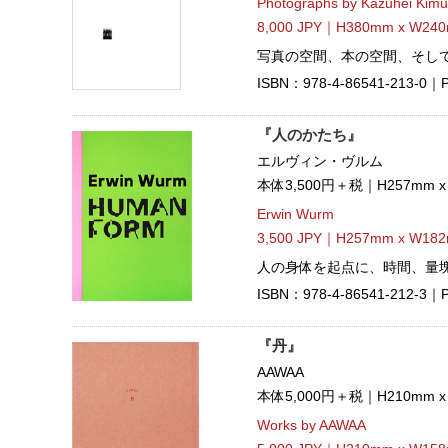
Photographs by Kazuhei Kimu
8,000 JPY｜H380mm x W240
写真の空間、本の空間、そし
ISBN：978-4-86541-213-0｜Pu
『人のかたち』
エルヴィン・ヴルム
本体3,500円＋税｜H257mm 
Erwin Wurm
3,500 JPY｜H257mm x W182
人の身体を起点に、時間、量
ISBN：978-4-86541-212-3｜Pu
『丹』
AAWAA
本体5,000円＋税｜H210mm 
Works by AAWAA