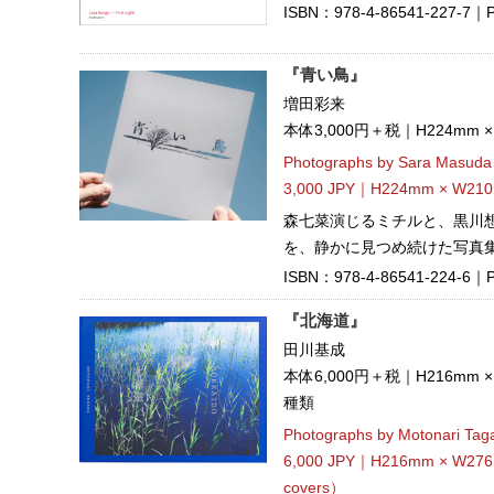
ISBN：978-4-86541-227-7｜Pub
『青い鳥』
増田彩来
本体3,000円＋税｜H224mm 
Photographs by Sara Masuda
3,000 JPY｜H224mm × W210
森七菜演じるミチルと、黒川
を、静かに見つめ続けた写真
ISBN：978-4-86541-224-6｜Pu
『北海道』
田川基成
本体6,000円＋税｜H216mm 
種類
Photographs by Motonari Ta
6,000 JPY｜H216mm × W276
covers）