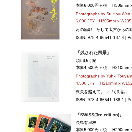
本体6,000円＋税｜ H305mm
Photographs by Su Hou-Wen
6,000 JPY｜H305mm x W235
河の輪郭、そして太古からの
ISBN: 978-4-86541-187-4 | Pu
『残された風景』
頭山ゆう紀
本体4,500円＋税｜ H210mm
Photographs by Yuhki Touya
4,500 JPY｜ H210mm x W15
喪失を超えて。つづく対話。
ISBN: 978-4-86541-188-1 | Pu
『SWISS(3rd edition)』
長島有里枝
本体5,000円＋税｜ H290mm