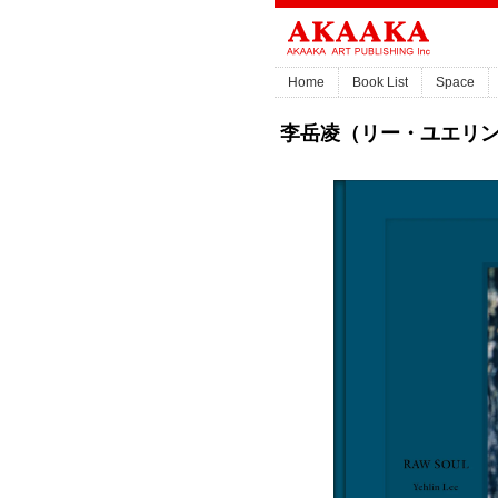
Home
Book List
Space
李岳凌（リー・ユエリン）