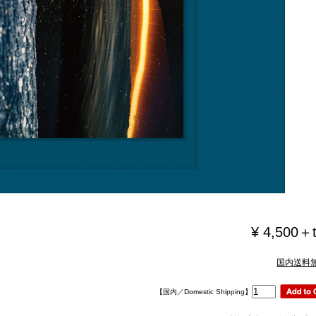
¥ 4,500＋
国内送料
【国内／Domestic Shipping】