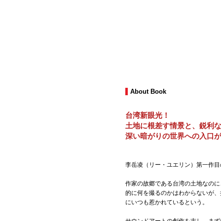
About Book
台湾新眼光！
土地に根差す情景と、鋭利
深い暗がりの世界への入口
李岳凌（リー・ユエリン）第一作目の写
作家の故郷である台湾の土地なのに
的に何を撮るのかはわからないが、
にいつも惹かれているという。