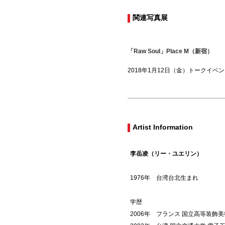
関連写真展
「Raw Soul」Place M（新宿）
2018年1月12日（金）トークイベント 1
Artist Information
李岳凌（リー・ユエリン）
1976年 台湾台北生まれ
学歴
2006年 フランス 国立高等装飾