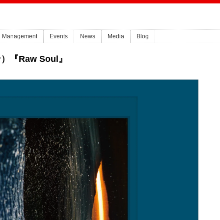
Management
Events
News
Media
Blog
『Raw Soul』