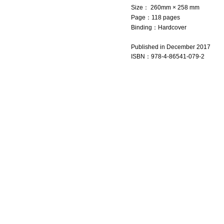
Size： 260mm × 258 mm
Page：118 pages
Binding：Hardcover
Published in December 2017
ISBN
：
978-4-86541-079-2