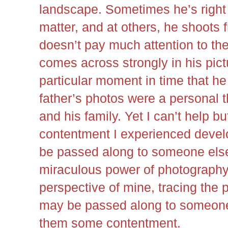
landscape. Sometimes he’s right 
matter, and at others, he shoots 
doesn’t pay much attention to t
comes across strongly in his pict
particular moment in time that h
father’s photos were a personal t
and his family. Yet I can’t help but
contentment I experienced develo
be passed along to someone else
miraculous power of photography.
perspective of mine, tracing the 
may be passed along to someon
them some contentment.