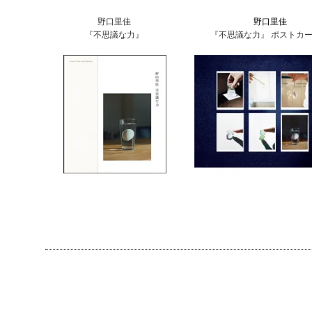
野口里佳
野口里佳
『不思議な力』
『不思議な力』 ポストカ