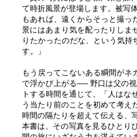
て時折風景が登場します。被写
もあれば、遠くからそっと撮っ
景にはあまり気を配ったりしま
りたかったのだな、という気持
す。」
もう戻ってこないある瞬間がネ
で浮かび上がる── 野口は父の
トする時間を通じて、「人はな
う当たり前のことを初めて考え
時間の隔たりを超えて伝える、
本書は、その写真を見るひとり
間の旅にいざなう力を湛えてい