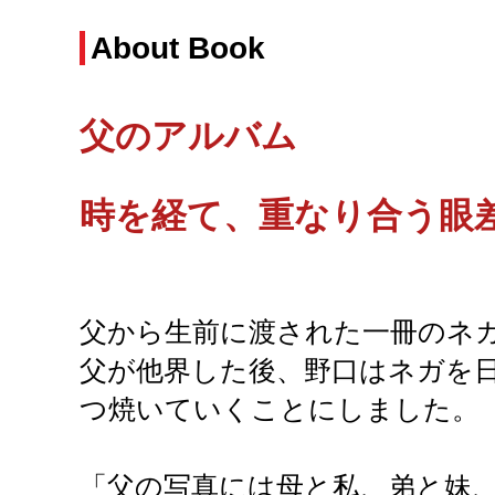
About Book
父のアルバム
時を経て、重なり合う眼
父から生前に渡された一冊のネガ
父が他界した後、野口はネガを日
つ焼いていくことにしました。
「父の写真には母と私、弟と妹