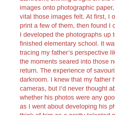
images onto photographic paper,
vital those images felt. At first, I
print a few of them, then found I 
I developed the photographs up t
finished elementary school. It w
tracing my father’s perspective li
the moments seared into those n
return. The experience of savour
darkroom. I knew that my father 
cameras, but I’d never thought ab
whether his photos were any goo
as I went about developing his p