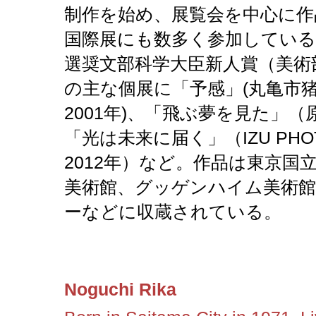
制作を始め、展覧会を中心に作
国際展にも数多く参加している。
選奨文部科学大臣新人賞（美術
の主な個展に「予感」(丸亀市
2001年)、「飛ぶ夢を見た」（
「光は未来に届く」（IZU PHOTO
2012年）など。作品は東京国
美術館、グッゲンハイム美術
ーなどに収蔵されている。
Noguchi Rika