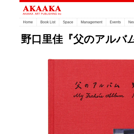
Home
Book List
Space
Management
Events
Ne
野口里佳『父のアルバ