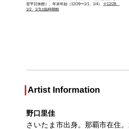
翌平日休館）、年末年始（12/29〜1/1、1/4）
※12/28、
1/2、1/3は臨時開館
Artist Information
野口里佳
さいたま市出身。那覇市在住。1