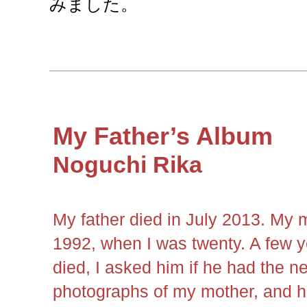
みました。
My Father’s Album
Noguchi Rika
My father died in July 2013. My
1992, when I was twenty. A few y
died, I asked him if he had the n
photographs of my mother, and h