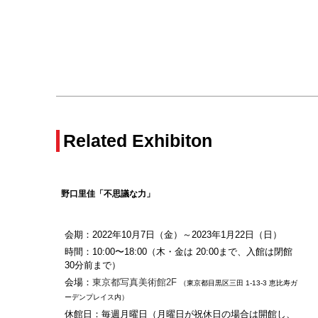
Related Exhibiton
野口里佳
「
不思議な力
」
会期：2022年10月7日（金）～2023年1月22日（日）
時間：10:00〜18:00（木・金は 20:00まで、入館は閉館
30分前まで）
会場：
東京都写真美術館2F
（東京都目黒区三田 1-13-3 恵比寿ガ
ーデンプレイス内）
休館日：毎週月曜日（月曜日が祝休日の場合は開館し、