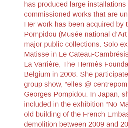
has produced large installation
commissioned works that are unif
Her work has been acquired by 
Pompidou (Musée national d’Art
major public collections. Solo e
Matisse in Le Cateau-Cambrésis
La Varrière, The Hermès Foundat
Belgium in 2008. She participate
group show, “elles @ centrepomp
Georges Pompidou. In Japan, sh
included in the exhibition “No M
old building of the French Embas
demolition between 2009 and 2