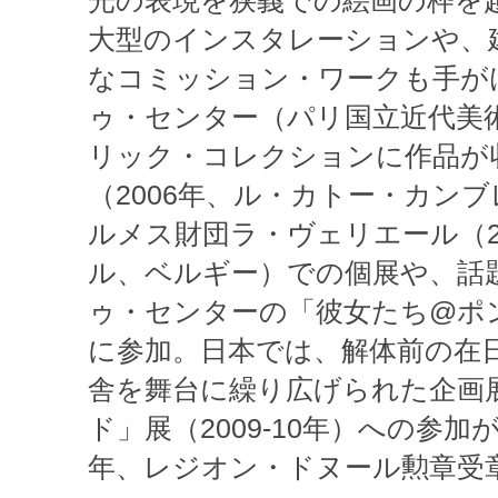
光の表現を狭義での絵画の枠を
大型のインスタレーションや、
なコミッション・ワークも手が
ゥ・センター（パリ国立近代美
リック・コレクションに作品が
（2006年、ル・カトー・カン
ルメス財団ラ・ヴェリエール（2
ル、ベルギー）での個展や、話
ゥ・センターの「彼女たち@ポ
に参加。日本では、解体前の在
舎を舞台に繰り広げられた企画
ド」展（2009-10年）への参加
年、レジオン・ドヌール勲章受