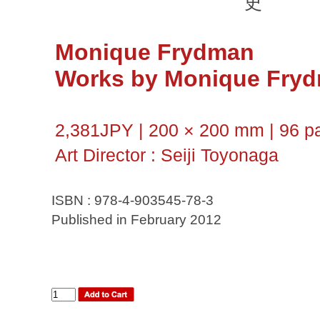
史
Monique Frydman
Works by Monique Fry
2,381JPY | 200 × 200 mm | 96 pa
Art Director : Seiji Toyonaga
ISBN : 978-4-903545-78-3
Published in February 2012