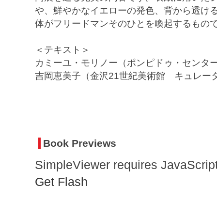
や、鮮やかなイエローの発色、背から透け
体がフリードマンそのひとを喚起するもの
＜テキスト＞
カミーユ・モリノー（ポンピドゥ・センタ
吉岡恵美子（金沢21世紀美術館 キュレー
Book Previews
SimpleViewer requires JavaScript
Get Flash