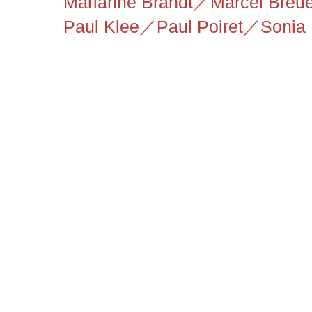
Marianne Brandt
／
Marcel Breu
Paul Klee／
Paul Poiret
／
Sonia