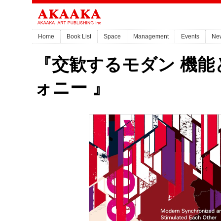
Home
Book List
Space
Management
Events
Ne
『交歓するモダン 機能
ォニー 』