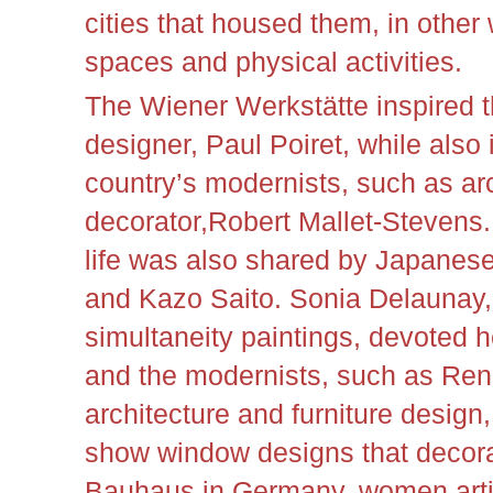
cities that housed them, in other w
spaces and physical activities.
The Wiener Werkstätte inspired 
designer, Paul Poiret, while also 
country’s modernists, such as arc
decorator,
Robert Mallet-Stevens.
life was also shared by Japanese
and Kazo Saito. Sonia Delaunay,
simultaneity paintings, devoted h
and the modernists, such as Re
architecture and furniture design,
show window designs that decorat
Bauhaus in Germany, women art