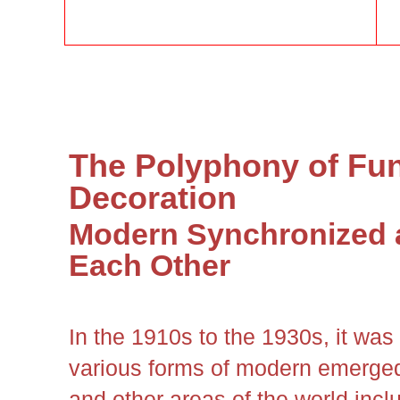
The Polyphony of Fu
Decoration
Modern Synchronized 
Each Other
In the 1910s to the 1930s, it was
various forms of
modern emerged
and other areas of the world incl