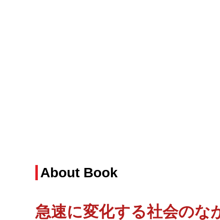
About Book
急速に変化する社会のな