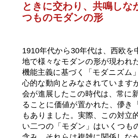
ときに交わり、共鳴しな
つものモダンの形
1910年代から30年代は、西欧
地で様々なモダンの形が現われ
機能主義に基づく「モダニズム
心的な動向とみなされています
会が進展したこの時代は、常に
ることに価値が置かれた、儚き
もありました。実際、この対立
い二つの「モダン」はいくつも
含み、それらは複雑に関係しな