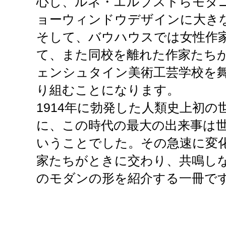
心し、ルネ・エルブストらモダ
ョーウィンドウデザインに大き
そして、バウハウスでは女性作
て、また同校を離れた作家たち
ェンシュタイン美術工芸学校を
り組むことになります。
1914年に勃発した人類史上初
に、この時代の最大の出来事は
いうことでした。その急速に変
家たちがときに交わり、共鳴し
のモダンの形を紹介する一冊で