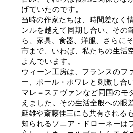
げていたのです。
当時の作家たちは、時間差なく
ンルを越えて同期し合い、その
ら、家具、食器、洋服、さらに
市まで、いわば、私たちの生活
よんでいます。
ウィーン工房は、フランスのフ
ー、ポール・ポワレと刺激し合
マレ＝ステヴァンなど同国のモ
えました。その生活全般への眼
延雄や斎藤佳三にも共有される
知られるソニア・ドローネーは