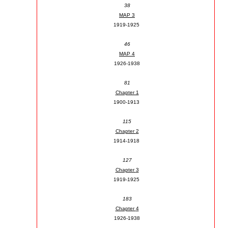
38
MAP 3
1919-1925
46
MAP 4
1926-1938
81
Chapter 1
1900-1913
115
Chapter
2
1914-1918
127
Chapter
3
1919-1925
183
Chapter
4
1926-1938