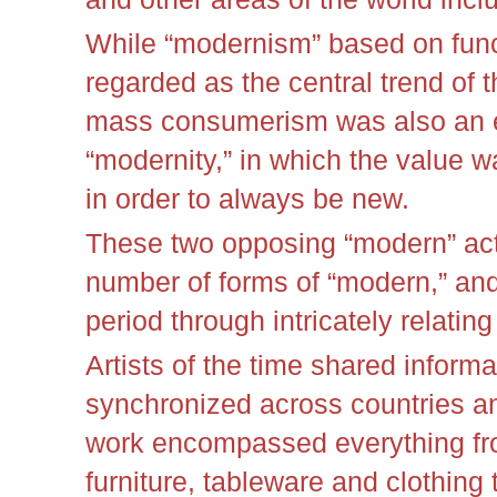
While “modernism” based on functi
regarded as the central trend of t
mass consumerism was also an 
“modernity,” in which the value 
in order to always be new.
These two opposing “modern” act
number of forms of “modern,” an
period through intricately relatin
Artists of the time shared informa
synchronized across countries an
work encompassed everything fro
furniture, tableware and clothing 