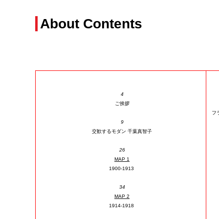
About Contents
4
ご挨拶
フ
9
交歓するモダン 千葉真智子
26
MAP 1
1900-1913
34
MAP 2
1914-1918