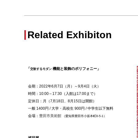
Related Exhibiton
「
機能と装飾のポリフォニー
」
交歓するモダン
会期：2022年6月7日（月）～9月4日（火）
時間：10:00～17:30（入館は17:00まで）
定休日：月（7月18日、8月15日は開館）
一般 1400円 / 大学・高校生 900円 / 中学生以下無料
会場：
豊田市美術館
（愛知県豊田市小坂本町8-5-1）