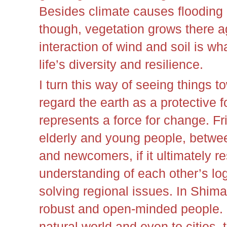
Besides climate causes flooding 
though, vegetation grows there aga
interaction of wind and soil is w
life’s diversity and resilience.
I turn this way of seeing things to
regard the earth as a protective 
represents a force for change. Fr
elderly and young people, betwe
and newcomers, if it ultimately re
understanding of each other’s log
solving regional issues. In Shim
robust and open-minded people.
natural world and even to cities,