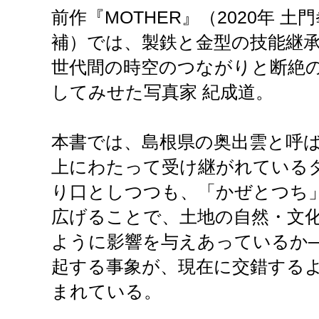
前作『MOTHER』（2020年 土
補）では、製鉄と金型の技能継
世代間の時空のつながりと断絶
してみせた写真家 紀成道。
本書では、島根県の奥出雲と呼ばれ
上にわたって受け継がれている
り口としつつも、「かぜとつち
広げることで、土地の自然・文
ように影響を与えあっているか─
起する事象が、現在に交錯する
まれている。