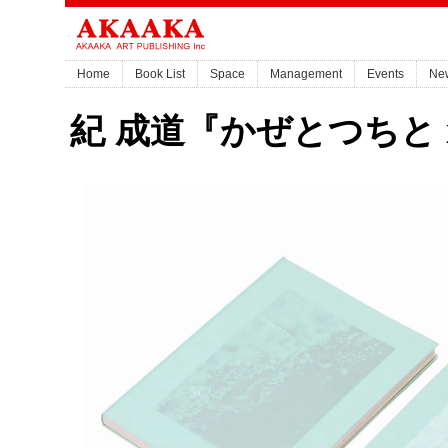
Home
Book List
Space
Management
Events
Ne
紀 成道『かぜとつちと x 