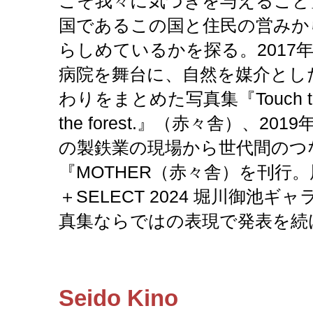
こそ我々に気づきを与えること
国であるこの国と住民の営みか
らしめているかを探る。2017
病院を舞台に、自然を媒介とし
わりをまとめた写真集『Touch the fo
the forest.』（赤々舎）、2
の製鉄業の現場から世代間のつ
『MOTHER（赤々舎）を刊行
＋SELECT 2024 堀川御池
真集ならではの表現で発表を続
Seido Kino