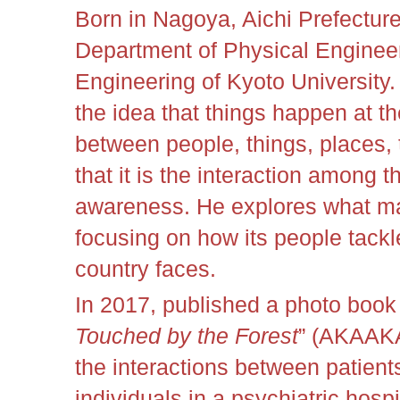
Born in Nagoya, Aichi Prefectur
Department of Physical Engineeri
Engineering of Kyoto University.
the idea that things happen at th
between people, things, places,
that it is the interaction among 
awareness. He explores what ma
focusing on how its people tackl
country faces
.
In 2017, published a photo book 
Touched by the Forest
” (AKAAK
the interactions between patient
individuals in a psychiatric hospit