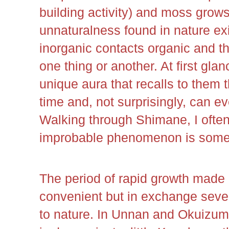
building activity) and moss grows 
unnaturalness found in nature exi
inorganic contacts organic and t
one thing or another. At first gla
unique aura that recalls to them t
time and, not surprisingly, can 
Walking through Shimane, I often
improbable phenomenon is someth
The period of rapid growth made d
convenient but in exchange seve
to nature. In Unnan and Okuizumo,