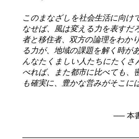
このまなざしを社会生活に向け
なせば、風は変える力を表すだ
者と移住者、双方の論理をわか
る力が、地域の課題を解く時が
んなたくましい人たちにたくさ
べれば、また都市に比べても、
も確実に、豊かな営みがそこには
── 
———————————————