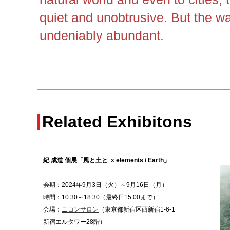
quiet and unobtrusive. But the way
undeniably abundant
.
Related Exhibitons
紀 成道‬ 個展「風と土と x elements / Earth
」
会期：2024年9月3日（火）～9月16日（月）
時間：10:30～18:30（最終日15:00まで）
会場：
ニコンサロン
（
東京都新宿区西新宿1-6-1
新宿エルタワー28階
）