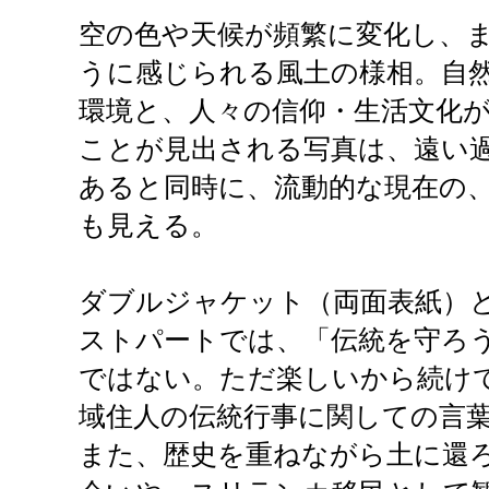
空の色や天候が頻繁に変化し、
うに感じられる風土の様相。自
環境と、人々の信仰・生活文化
ことが見出される写真は、遠い
あると同時に、流動的な現在の
も見える。
ダブルジャケット（両面表紙）
ストパートでは、「伝統を守ろ
ではない。ただ楽しいから続け
域住人の伝統行事に関しての言
また、歴史を重ねながら土に還