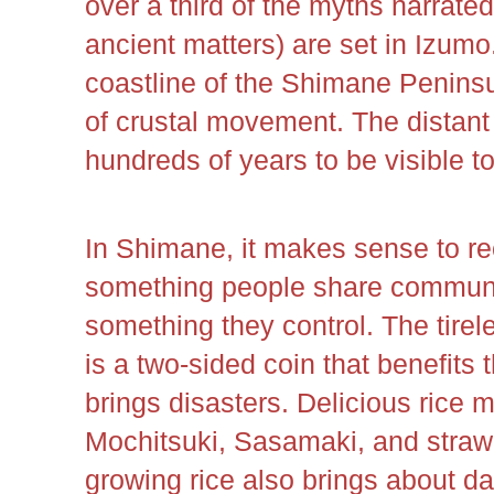
over a third of the myths narrated 
ancient matters) are set in Izumo
coastline of the Shimane Penins
of crustal movement. The distant 
hundreds of years to be visible t
In Shimane, it makes sense to re
something people share communic
something they control. The tire
is a two-sided coin that benefits 
brings disasters. Delicious rice m
Mochitsuki, Sasamaki, and straw
growing rice also brings about 