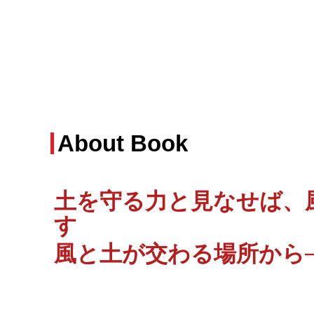
About Book
土を守る力と見なせば、
す
風と土が交わる場所から