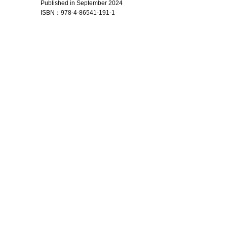
Published in September 2024
ISBN：
978-4-86541-
191-1