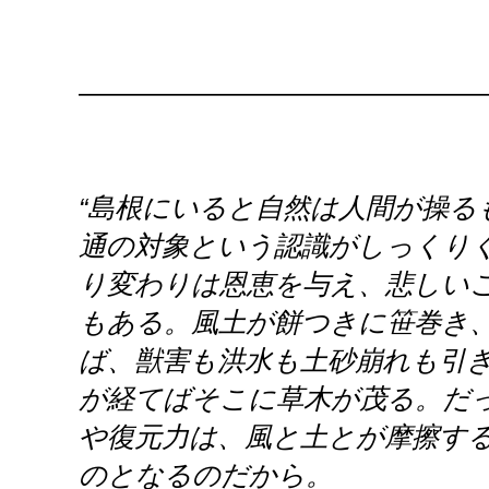
———————————————
“島根にいると自然は人間が操る
通の対象という認識がしっくり
り変わりは恩恵を与え、悲しい
もある。風土が餅つきに笹巻き
ば、獣害も洪水も土砂崩れも引
が経てばそこに草木が茂る。だ
や復元力は、風と土とが摩擦す
のとなるのだから。