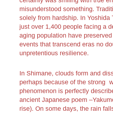
misunderstood something. Tradit
solely from hardship. In Yoshida 
just over 1,400 people facing a d
aging population have preserved
events that transcend eras no dou
unpretentious resilience.
In Shimane, clouds form and diss
perhaps because of the strong w
phenomenon is perfectly describ
ancient Japanese poem –Yakumo 
rise). On some days, the rain fal