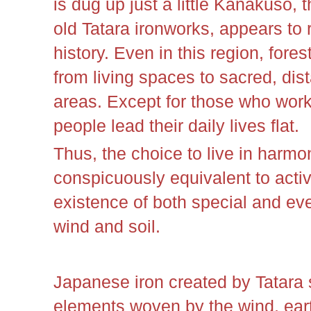
is dug up just a little Kanakuso,
old Tatara ironworks, appears to 
history. Even in this region, for
from living spaces to sacred, dist
areas. Except for those who work
people lead their daily lives flat.
Thus, the choice to live in harmo
conspicuously equivalent to acti
existence of both special and ev
wind and soil.
Japanese iron created by Tatara
elements woven by the wind, eart