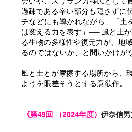
会いや、スリランカ移民として
過疎である辛い部分も隠さずに
チなどにも導かれながら、「土
は変える力を表す」── 風と土
る生物の多様性や復元力が、地
るのではないか、と問いかけが
風と土とが摩擦する場所から、
ようを眼差そうとする意欲作。
《第49回 （2024年度）
伊奈信