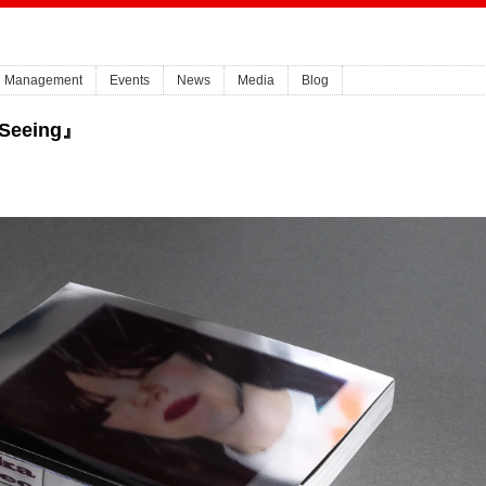
Management
Events
News
Media
Blog
 Seeing』