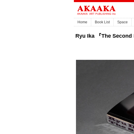
Home
Book List
Space
Ryu Ika 『The Second