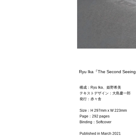
Ryu Ika『The Second Seein
構成：Ryu Ika、姫野希美
テキストデザイン：大島慶一郎
発行：赤々舎
Size：H 297mm x W 223mm
Page：292 pages
Binding：Softcover
Published in March 2021