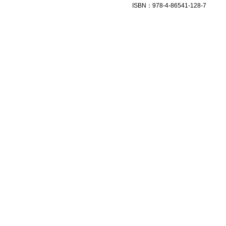
ISBN
：
978-4-86541-128-7