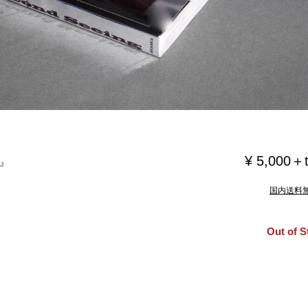
¥ 5,000＋
g』
国内送料
Out of S