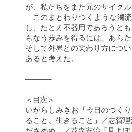
が、私たちをまた元のサイクル
このまとわりつくような濁流
し、たとえ不器用であろうとも
もなう歩みを得るには、あらた
そして外界との関わり方につい
あると考えた。
———–
＜目次＞
いがらしみきお「今日のつくり
ること、生きること」／志賀理
ださめぬ」／花森安治「見よぼ