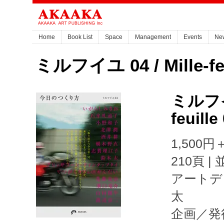
Home
Book List
Space
Management
Events
Ne
ミルフイユ 04 / Mille-feu
ミルフイユ
feuille
1,500円＋
210頁 |
アートデ
太
企画／発