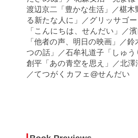
渡辺京二「豊かな生活」／椹木
る新たな人に」／グリッサゴー
「こんにちは、せんだい」／濱
「他者の声、明日の映画」／鈴
つの話」／石牟礼道子「しゅう
創平「あの青空を思え」／北澤
／てつがくカフェ@せんだい