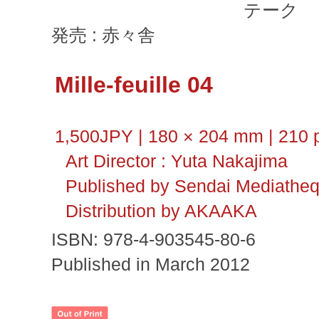
テーク
発売 : 赤々舎
Mille-feuille 04
1,500JPY | 180 × 204 mm | 210 p
Art Director : Yuta Nakajima
Published by Sendai Mediathe
Distribution by AKAAKA
ISBN: 978-4-903545-80-6
Published in March 2012