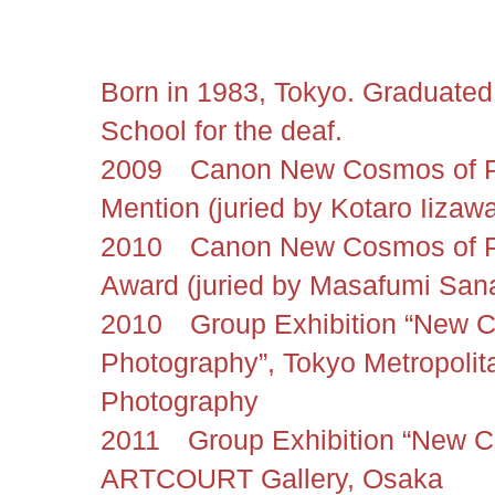
Born in 1983, Tokyo. Graduated
School for the deaf.
2009 Canon New Cosmos of P
Mention (juried by Kotaro Iizaw
2010 Canon New Cosmos of Ph
Award (juried by Masafumi Sana
2010 Group Exhibition “New 
Photography”, Tokyo Metropoli
Photography
2011 Group Exhibition “New C
ARTCOURT Gallery, Osaka