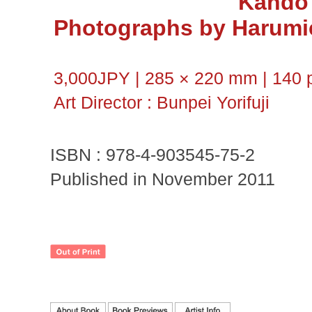
Kando
Photographs by Harumic
3,000JPY | 285 × 220 mm | 140 p
Art Director : Bunpei Yorifuji
ISBN : 978-4-903545-75-2
Published in November 2011