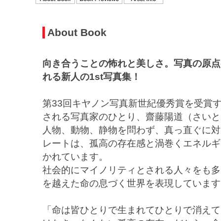
About Book
向き合うことの怖れと美しさ。写真の原点
れる新人の1st写真集！
第33回キヤノン写真新世紀優秀賞を受賞
される写真家のひとり、齋藤陽道（さいと
人物、動物、静物を問わず、真っ直ぐに対
レートは、孤高の存在感と渦巻くエネルギ
かれています。
社会的にマイノリティとされる人々をも多
を越えた命の息づく世界を表現していま
「命は皆ひとりで生まれてひとりで消えて