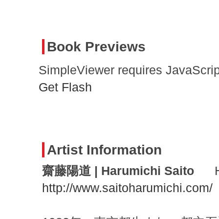
Book Previews
SimpleViewer requires JavaScrip
Get Flash
Artist Information
齋藤陽道 | Harumichi Saito
H
http://www.saitoharumichi.com/