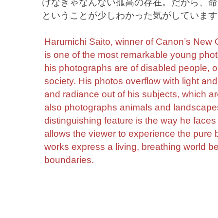
けなきゃなんない孤高の存在。だから、命
ということが少しわかった気がしています
Harumichi Saito, winner of Canon’s New
is one of the most remarkable young pho
his photographs are of disabled people, o
society. His photos overflow with light and
and radiance out of his subjects, which are
also photographs animals and landscapes
distinguishing feature is the way he faces 
allows the viewer to experience the pure 
works express a living, breathing world be
boundaries.