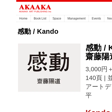
Home
Book List
Space
Management
Events
Ne
感動 / Kando
感動 / 
齋藤陽
3,000円＋
140頁 |
アートデ
平