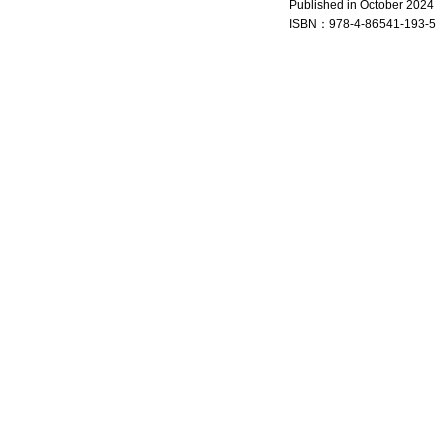
Published in October 2024
ISBN：978-4-86541-
193-5