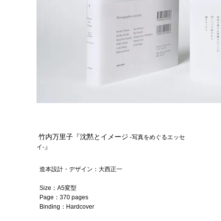
竹内万里子『沈黙とイメージ
-写真をめぐるエッセ
』
イ-
造本設計・デザイン：
大西正一
Size：
A5変型
Page：370 pages
Binding：Hardcover