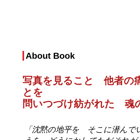
About Book
写真を見ること 他者の
とを
問いつづけ紡がれた 魂
「沈黙の地平を そこに潜んで