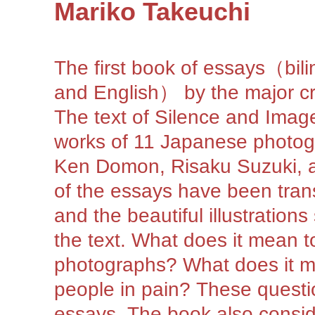
Mariko Takeuchi
The first book of essays（bi
and English） by the major cri
The text of Silence and Imag
works of 11 Japanese photog
Ken Domon, Risaku Suzuki, a
of the essays have been trans
and the beautiful illustrations
the text. What does it mean t
photographs? What does it m
people in pain? These questio
essays. The book also consid