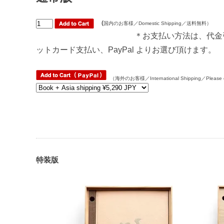
(
国内のお客様／Domestic Shipping／送料無料
）
＊お支払い方法は、代金
ットカード支払い、PayPal よりお選び頂けます。
（海外のお客様／International Shipping／Please cho
特装版