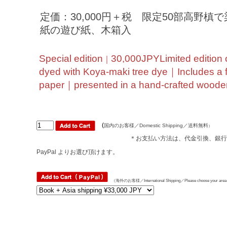
定価：30,000円＋税 限定50部高野
紙の遊び紙、木箱入
Special edition
30,000JPYLimited edition
｜
dyed with Koya-maki tree dye｜Includes a 
paper｜presented in a hand-crafted woode
(
国内のお客様／Domestic Shipping／送料無料
）
＊お支払い方法は、代金引換、銀行
PayPal よりお選び頂けます。
（海外のお客様／International Shipping／Please choose your area f