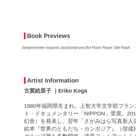
Book Previews
SimpleViewer requires JavaScript and the Flash Player.
Get Flash
Artist Information
古賀絵里子 ｜Eriko Koga
1980年福岡県生まれ。上智大学文学部フラン
ト・ドキュメンタリー「NIPPON」受賞。2
幻舎）を発表し、翌年「さがみはら写真新人奨
絵本『世界のともだち・カンボジア』（偕成