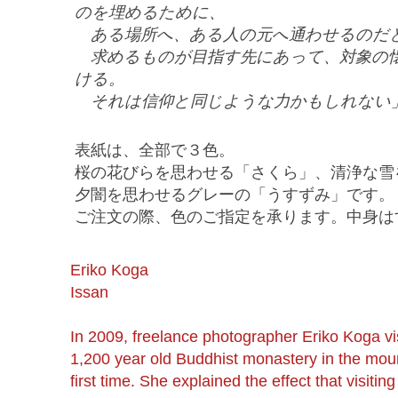
のを埋めるために、
ある場所へ、ある人の元へ通わせるのだ
求めるものが目指す先にあって、対象の
ける。
それは信仰と同じような力かもしれない
表紙は、全部で３色。
桜の花びらを思わせる「さくら」、清浄な雪
夕闇を思わせるグレーの「うすずみ」です。
ご注文の際、色のご指定を承ります。中身は
Eriko Koga
Issan
In 2009, freelance photographer Eriko Koga vi
1,200 year old Buddhist monastery in the moun
first time. She explained the effect that visiti