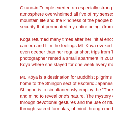
Okuno-in Temple exerted an especially strong 
atmosphere overwhelmed all five of my senses.
mountain life and the kindness of the people 
security that permeated my entire being. (from 
Koga returned many times after her initial en
camera and film the feelings Mt. Koya evoked i
even deeper than her regular short trips from 
photographer rented a small apartment in 2010
Kōya where she stayed for one week every mon
Mt. Kōya is a destination for Buddhist pilgrims 
home to the Shingon sect of Esoteric Japane
Shingon is to simultaneously employ the “Thre
and mind to reveal one’s nature. The mystery 
through devotional gestures and the use of rit
through sacred formulas; of mind through medi