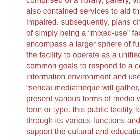
comprised of a library, gallery, v
also contained services to aid t
impaired. subsequently, plans c
of simply being a “mixed-use” faci
encompass a larger sphere of fu
the facility to operate as a unif
common goals to respond to a c
information environment and use
“sendai mediatheque will gather,
present various forms of media 
form or type. this public facility f
through its various functions and
support the cultural and education