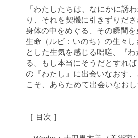
「わたしたちは、なにかに誘わ
り、それを契機に引きずりださ
身体の中をめぐる、その瞬間を
生命（ルビ：いのち）の生々し
とした生気を感じる咄嗟、『わ
る。もし本当にそうだとすれば
の『わたし』に出会いなおす、
こそ、あらためて出会いなおし
［ 目次 ］