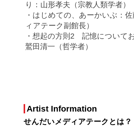
り：山形孝夫（宗教人類学者）
・はじめての、あーかいぶ：佐
ィアテーク副館長）
・想起の方則2 記憶について
鷲田清一（哲学者）
Artist Information
せんだいメディアテークとは？