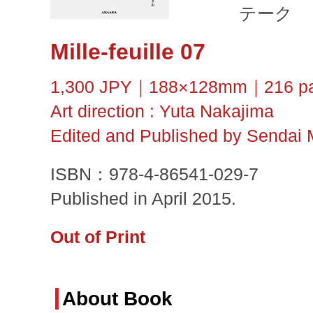
テーク
Mille-feuille 07
1,300 JPY｜188×128mm｜216 page
Art direction : Yuta Nakajima
Edited and Published by Sendai
ISBN：978-4-86541-029-7
Published in April 2015.
Out of Print
About Book