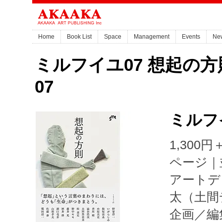
Home
Book List
Space
Management
Events
Ne
ミルフイユ07 想起の方則 / M
07
ミルフ
1,300円
ページ｜
アートデ
太（土間
企画／編