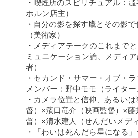
・喫煙所のスピリチュアル：澁
ホルン店主）
・自分の影を探す鷹とその影で
（美術家）
・メディアテークのこれまでと
ミュニケーション論、メディア
者）
・セカンド・サマー・オブ・ラ
メンバー：野中モモ（ライター
・カメラ位置と信仰、あるいは
督）×濱口竜介（映画監督）×藤
督）×清水建人（せんだいメデ
・「わいは死んだら星になる」