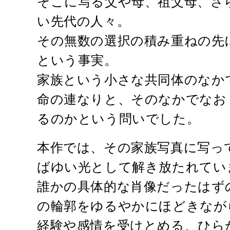
そこに写る父や母、祖父母、さ
い先代の人々。
その無数の選択の積み重ねの先
という事実。
家族という小さな共同体のなか
命の連なりと、そのなかでなお
るのかという問いでした。
本作では、その家族写真に写っ
ばゆい光として解き放たれてい
誰かの具体的な肖像だったはず
の輪郭をゆるやかにほどきなが
経験や感情を受けとめる、ひら