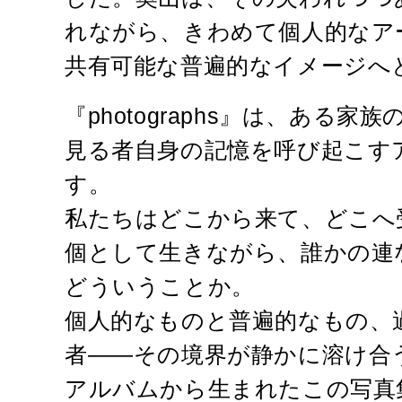
れながら、きわめて個人的なア
共有可能な普遍的なイメージへ
『photographs』は、ある
見る者自身の記憶を呼び起こす
す。
私たちはどこから来て、どこへ
個として生きながら、誰かの連
どういうことか。
個人的なものと普遍的なもの、
者——その境界が静かに溶け合
アルバムから生まれたこの写真