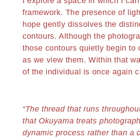
I explore a space in which I ca
framework. The presence of ligh
hope gently dissolves the disti
contours. Although the photogr
those contours quietly begin to
as we view them. Within that wa
of the individual is once again c
“The thread that runs throughout 
that Okuyama treats photograph
dynamic process rather than a c