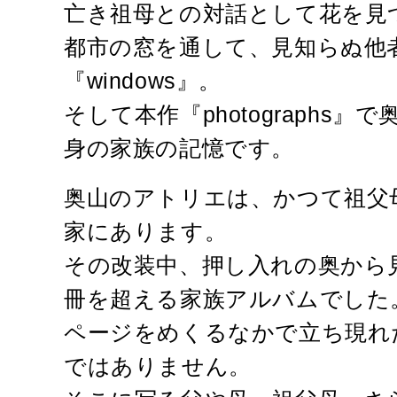
亡き祖母との対話として花を見つめ
都市の窓を通して、見知らぬ他
『windows』。
そして本作『photographs
身の家族の記憶です。
奥山のアトリエは、かつて祖父
家にあります。
その改装中、押し入れの奥から見
冊を超える家族アルバムでした
ページをめくるなかで立ち現れ
ではありません。