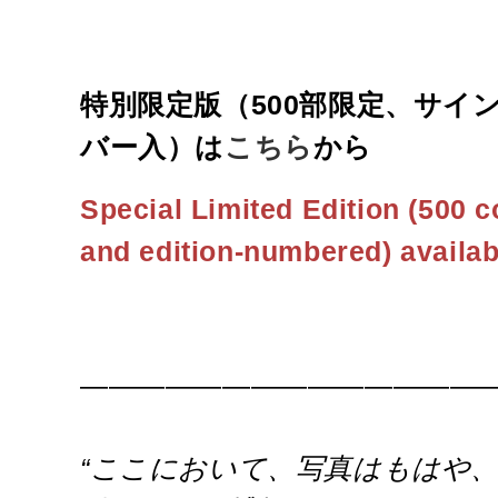
特別限定版（500部限定、サイ
バー入）は
こちら
から
Special Limited Edition (500 c
and edition-numbered) availa
———————————————
“
ここにおいて、写真はもはや、