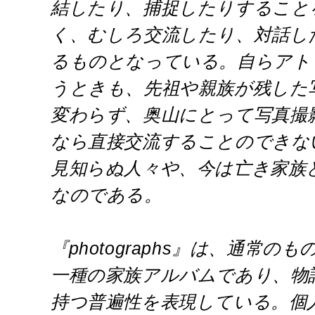
結したり、捕捉したりすること
く、むしろ交流したり、対話し
るものとなっている。自らアト
うときも、先祖や親族が残した
変わらず、奥山にとって写真撮
なら直接交流することのできな
見知らぬ人々や、今は亡き家族
なのである。
『photographs』は、通常
一種の家族アルバムであり、物
持つ普遍性を表現している。個