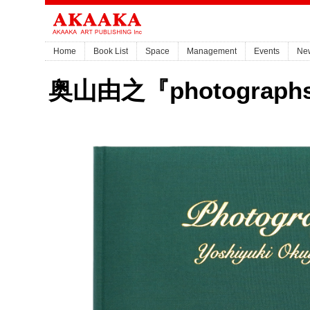
Home
Book List
Space
Management
Events
Ne
奥山由之『photograph