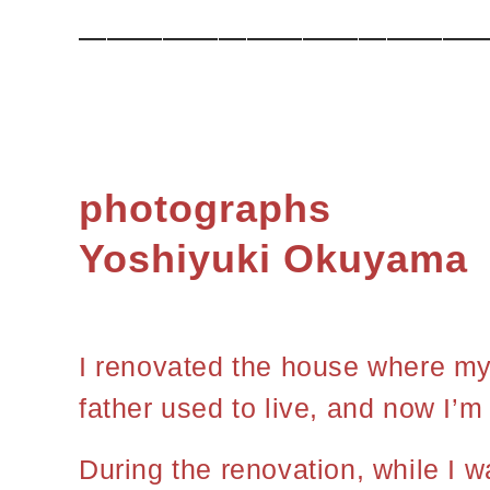
———————————————
photographs
Yoshiyuki Okuyama
I renovated the house where m
father used to live, and now I’m 
During the renovation, while I w