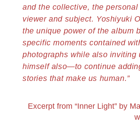
and the collective, the personal
viewer and subject. Yoshiyuki 
the unique power of the album 
specific moments contained with
photographs while also invitin
himself also—to continue adding
stories that make us human.”
Excerpt from “Inner Light” by M
w