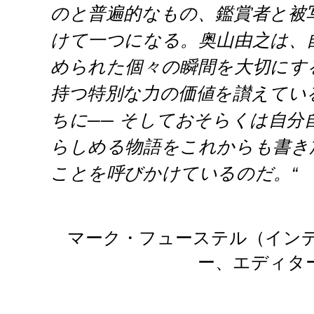
のと普遍的なもの、鑑賞者と被
けて一つになる。奥山由之は、
められた個々の瞬間を大切にす
持つ特別な力の価値を讃えてい
ちに── そしておそらくは自分
らしめる物語をこれからも書き
ことを呼びかけているのだ。
“
マーク・フューステル（イン
ー、エディタ