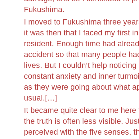
Fukushima.
I moved to Fukushima three years
it was then that I faced my first i
resident. Enough time had alread
accident so that many people ha
lives. But I couldn’t help noticin
constant anxiety and inner turmo
as they were going about what ap
usual.
[…]
It became quite clear to me here 
the truth is often less visible. Ju
perceived with the five senses, 