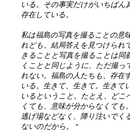
いる。その事実だけがいちばん
存在している。
私は福島の写真を撮ることの意
れども、結局答えを見つけられ
きることと写真を撮ることは同
くことと同じように、ただ撮っ
れない。福島の人たちも、存在
いる。生きて、生きて。生きて
いるということ。たとえ、どこ
くても、意味が分からなくても
逃げ場などなく、降り注いでく
ないのだから。 “