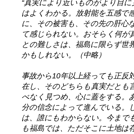
“真実により近いものがより目に
はよくわかる。放射能を五感で
に、その被害も、その先の肝心
て感じられない。おそらく何が
との難しさは、福島に限らず世
かもしれない。（中略）
事故から10年以上経っても正反
在し、そのどちらも真実だとも
べなく見つめ、心に蓋をする。
分の信念によって進んでいる。
は、誰にもわからない。今まで
も福島では、ただそこに土地は