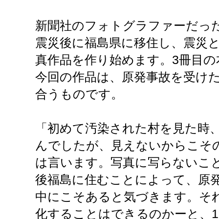
新聞社のフォトグラファーだっ
震災後に福島県に移住し、震災
真作品を作り始めます。3冊目の
今回の作品は、原発事故を受け
合うものです。
「初めて汚染された村を見た時
んでしたが、見えないからこそ
は言います。写真に写らないこ
後福島に住むことによって、原
中にこそあると気づきます。そ
化することはできるのかーと、1