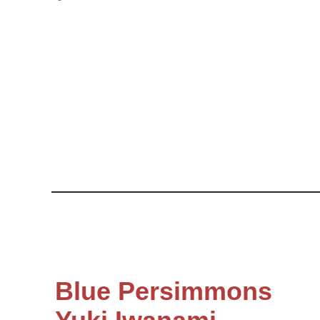
———————————————
Blue Persimmons