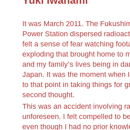
Yuki Iwanami
It was March 2011. The Fukushim
Power Station dispersed radioacti
felt a sense of fear watching foot
exploding that brought home to m
and my family’s lives being in d
Japan. It was the moment when I
to that point in taking things for
second thought.
This was an accident involving ra
unforeseen. I felt compelled to b
even though I had no prior knowl