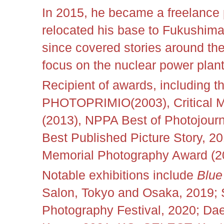
In 2015, he became a freelance
relocated his base to Fukushima
since covered stories around the 
focus on the nuclear power plant
Recipient of awards, including
PHOTOPRIMIO(2003),
Critical
(2013),
NPPA Best of Photojourn
Best Published Picture Story, 2
Memorial Photography Award (2
Notable exhibitions include
Blue
Salon, Tokyo and Osaka, 2019;
Photography Festival, 2020;
Dae