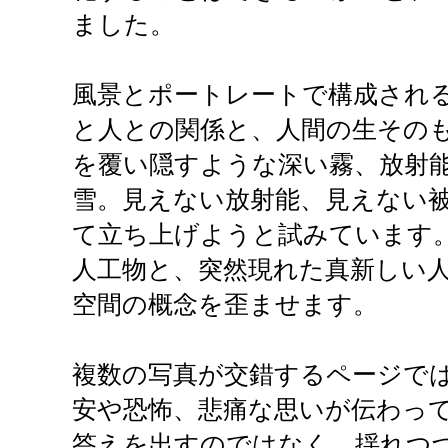
ました。
風景とポートレートで構成され
と人との関係と、人間の生その
を覆い隠すような深い霧、放射
雪。見えない放射能、見えない
て立ち上げようと試みています
人工物と、突然現れた真新しい
空間の概念を歪ませます。
複数の写真が交錯するページで
安や恐怖、悲痛な思いが伝わっ
答えを出すのではなく、揺れつ