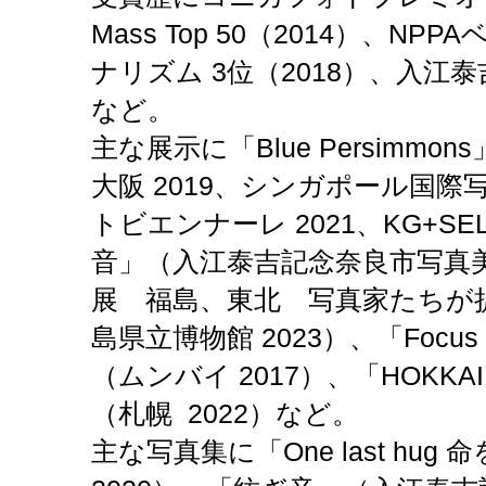
Mass Top 50（2014）、N
ナリズム 3位（2018）、入江泰
など。
主な展示に「Blue Persimm
大阪 2019、シンガポール国際写
トビエンナーレ 2021、KG+SEL
音」（入江泰吉記念奈良市写真美術
展 福島、東北 写真家たちが
島県立博物館 2023）、「Focus Pho
（ムンバイ 2017）、「HOKKAID
（札幌 2022）など。
主な写真集に「One last hu