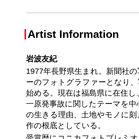
Artist Information
岩波友紀
1977年長野県生まれ。新聞社
ーのフォトグラファーとなり、
始める。現在は福島県に在住し
一原発事故に関したテーマを中
の生きる理由、土地やモノに刻
作の根底としている。
受賞歴にコニカフォトプレミオ（200