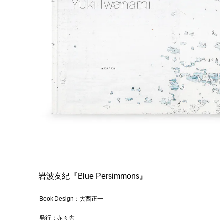
岩波友紀『Blue Persimmons
』
Bo
ok Design：大西正一
発行：赤々舎