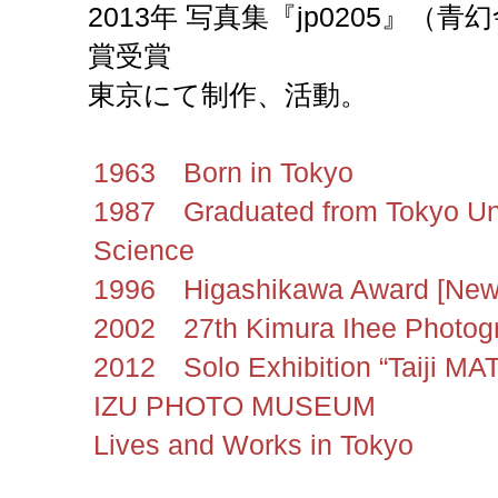
2013年 写真集『jp0205』（
賞受賞
東京にて制作、活動。
1963 Born in Tokyo
1987 Graduated from Tokyo Uni
Science
1996 Higashikawa Award [New 
2002 27th Kimura Ihee Photog
2012 Solo Exhibition “Taiji MAT
IZU PHOTO MUSEUM
Lives and Works in Tokyo