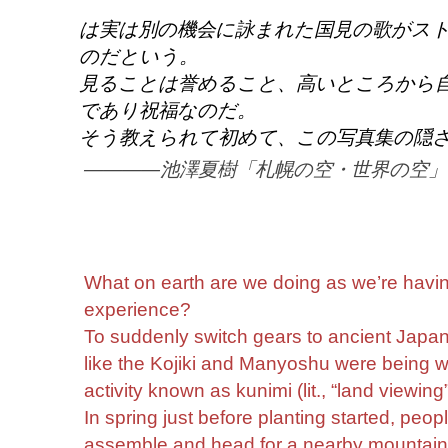
は実は別の機会に詠まれた国見の歌がス
のだという。
見ることは誉めること、高いところから
であり祝福なのだ。
そう教えられて初めて、この写真集の隠
――――池澤夏樹「札幌の空・世界の空」
What on earth are we doing as we’re having
experience?
To suddenly switch gears to ancient Japan
like the Kojiki and Manyoshu were being w
activity known as kunimi (lit., “land viewing”
In spring just before planting started, peo
assemble and head for a nearby mountain