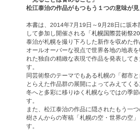
松江泰治の作品がもつもう１つの意味が見
本書は、2014年7月19日～9月28日に
して参加し開催される
「札幌国際芸術祭20
泰治が札幌を撮り下ろした新作を収めた作
オールオーバーな視点で世界各地の地表を
れた独自の精緻な表現で作品を発表してき
す。
同芸術祭のテーマでもある札幌の「都市と
とらえた作品群の展開によってみえてくる
冬へと多彩に移りゆく札幌ならではの季節
す。
また、松江泰治の作品に隠されたもう一つ
樹さんからの寄稿「札幌の空・世界の空」
す。