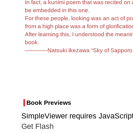
In fact, a kunimi poem that was recited on
be embedded in this one.
For these people, looking was an act of pra
from a high place was a form of glorificati
After learning this, I understood the meani
book.
――――Natsuki Ikezawa “Sky of Sapporo, 
Book Previews
SimpleViewer requires JavaScript
Get Flash