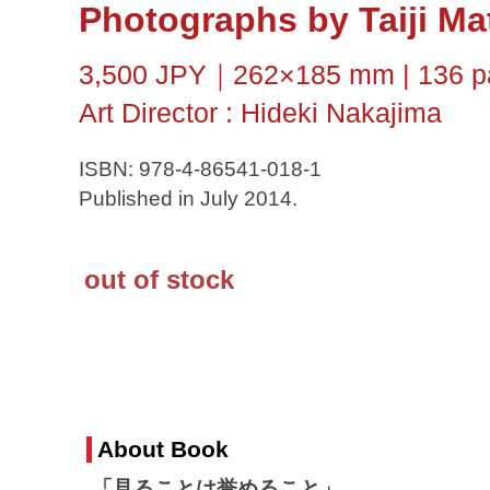
Photographs by Taiji Ma
3,500 JPY｜262×185 mm | 136 pa
Art Director : Hideki Nakajima
ISBN: 978-4-86541-018-1
Published in July 2014.
out of stock
About Book
「見ることは誉めること」