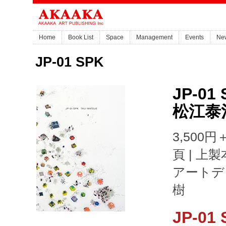
Home
Book List
Space
Management
Events
Ne
JP-01 SPK
JP-01
松江泰
3,500円＋
頁 | 上製
アートデ
樹
JP-01