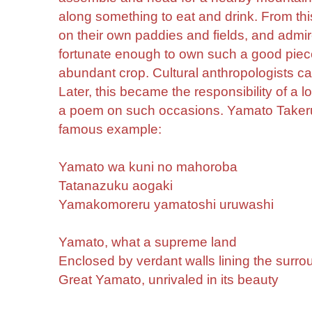
along something to eat and drink. From th
on their own paddies and fields, and admi
fortunate enough to own such a good piece
abundant crop. Cultural anthropologists cal
Later, this became the responsibility of a l
a poem on such occasions. Yamato Takeru
famous example:
Yamato wa kuni no mahoroba
Tatanazuku aogaki
Yamakomoreru yamatoshi uruwashi
Yamato, what a supreme land
Enclosed by verdant walls lining the surrou
Great Yamato, unrivaled in its beauty