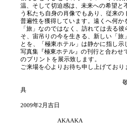
温、そして切迫感は、未来への希望と
う私たち自身の肖像でもあり、従来の
普遍性を獲得しています。遠くへ何か
「旅」なのではなく、訪れては去る彼
そ、宙吊りの今を生きる、新しい「旅
とを、「極東ホテル」は静かに指し示
写真集『極東ホテル』の刊行と合わせ
のプリントを展示致します。
ご来場を心よりお待ち申し上げてお
2009
年
2
月吉日
AKAAKA