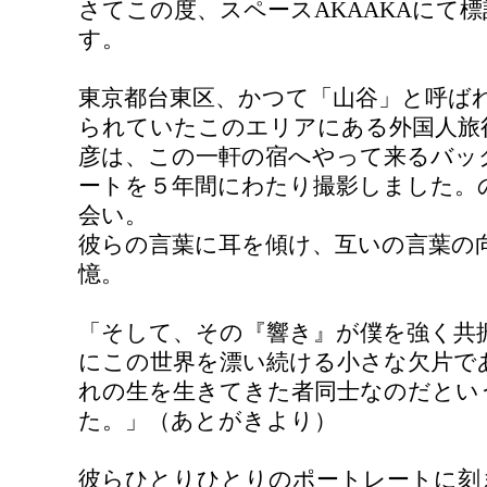
さてこの度、スペース
AKAAKA
にて標
す。
東京都台東区、かつて「山谷」と呼ば
られていたこのエリアにある外国人旅
彦は、この一軒の宿へやって来るバッ
ートを５年間にわたり撮影しました。
会い。
彼らの言葉に耳を傾け、互いの言葉の
憶。
「そして、その『響き』が僕を強く共
にこの世界を漂い続ける小さな欠片で
れの生を生きてきた者同士なのだとい
た。」（あとがきより）
彼らひとりひとりのポートレートに刻