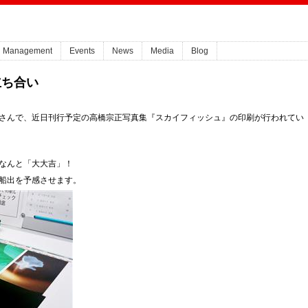
Management
Events
News
Media
Blog
立ち合い
さんで、近日刊行予定の高橋宗正写真集『スカイフィッシュ』の印刷が行われてい
なんと「大大吉」！
船出を予感させます。