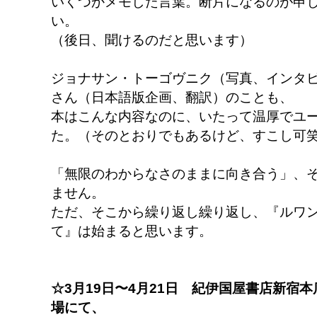
いくつかメモした言葉。断片になるのが申
い。
（後日、聞けるのだと思います）
ジョナサン・トーゴヴニク（写真、インタ
さん（日本語版企画、翻訳）のことも、
本はこんな内容なのに、いたって温厚でユ
た。（そのとおりでもあるけど、すこし可
「無限のわからなさのままに向き合う」、
ません。
ただ、そこから繰り返し繰り返し、『ルワ
て』は始まると思います。
☆3月19日〜4月21日 紀伊国屋書店新宿
場にて、