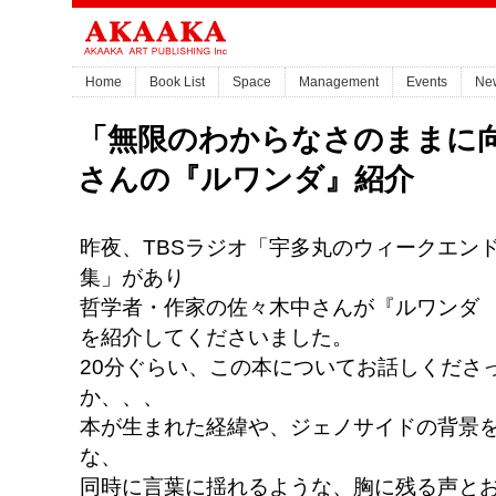
Home
Book List
Space
Management
Events
Ne
「無限のわからなさのままに
さんの『ルワンダ』紹介
昨夜、TBSラジオ「宇多丸のウィークエン
集」があり
哲学者・作家の佐々木中さんが『ルワンダ
を紹介してくださいました。
20分ぐらい、この本についてお話しくださ
か、、、
本が生まれた経緯や、ジェノサイドの背景
な、
同時に言葉に揺れるような、胸に残る声と