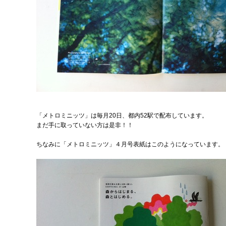
「メトロミニッツ」は毎月20日、都内52駅で配布しています。
まだ手に取っていない方は是非！！
ちなみに「メトロミニッツ」４月号表紙はこのようになっています。