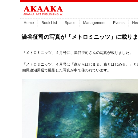
Home
Book List
Space
Management
Events
Ne
澁谷征司の写真が「メトロミニッツ」に載りま
「メトロミニッツ」４月号に、澁谷征司さんの写真が載りました。
「メトロミニッツ」４月号は「森からはじまる、森とはじめる。」と
四尾連湖周辺で撮影した写真が中で使われています。