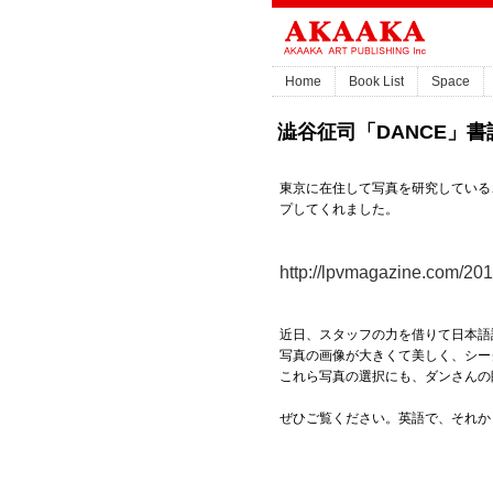
Home
Book List
Space
澁谷征司「DANCE」書
東京に在住して写真を研究している
プしてくれました。
http://lpvmagazine.com/2011
近日、スタッフの力を借りて日本語
写真の画像が大きくて美しく、シー
これら写真の選択にも、ダンさんの
ぜひご覧ください。英語で、それか