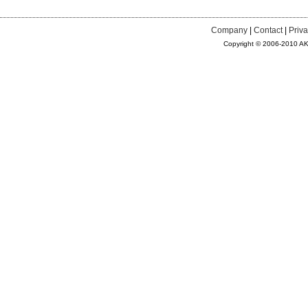
Company
|
Contact
|
Priva
Copyright © 2006-2010 AKAA