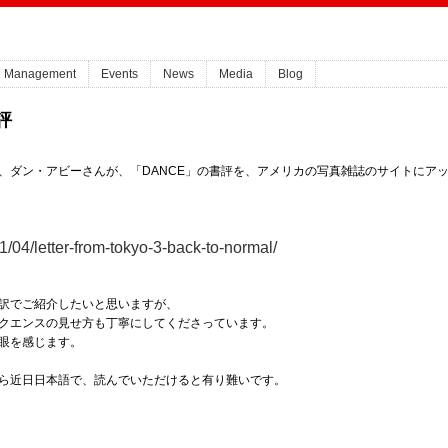
Management
Events
News
Media
Blog
評
、ダン・アビーさんが、「DANCE」の書評を、アメリカの写真雑誌のサイトにア
/04/letter-from-tokyo-3-back-to-normal/
訳でご紹介したいと思いますが、
クエンスの見せ方も丁寧にしてくださっています。
眼を感じます。
ら近日日本語で、読んでいただけると有り難いです。