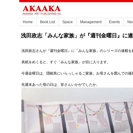
Home
Book List
Space
Management
Events
Ne
浅田政志「みんな家族」が『週刊金曜日』に連
浅田政志さんが『週刊金曜日』に「みんな家族」のシリーズの連載を
表紙をめくると、すぐ「みんな家族」が目に入ります。
今週金曜日は、隠岐島にいらっしゃるご家族。お母さんを囲んでの撮
先週末あった母の日は、皆さんいかがでしたか。