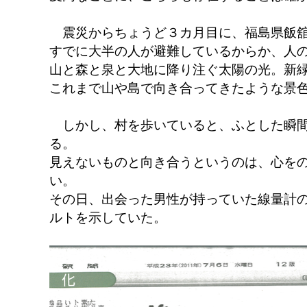
震災からちょうど３カ月目に、福島県飯舘
すでに大半の人が避難しているからか、人
山と森と泉と大地に降り注ぐ太陽の光。新
これまで山や島で向き合ってきたような景
しかし、村を歩いていると、ふとした瞬間
る。
見えないものと向き合うというのは、心を
い。
その日、出会った男性が持っていた線量計
ルトを示していた。