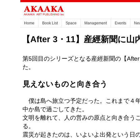
Home
Book List
Space
Management
Events
Ne
【After 3・11】産經新聞に
第5回目のシリーズとなる産經新聞の【Afte
た。
見えないものと向き合う
僕は島へ旅立つ予定だった。これまで４年
中か島で過ごしてきた。
文明を離れて、人の営みの原点と向き合う
る。
震災が起きたのは、いよいよ出発という日