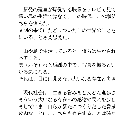
原発の建屋が爆発する映像をテレビで見て
遠い島の生活ではなく、この時代、この場
ちらを選んだ。
文明の果てにたどりついたこの世界のこと
にいる、とさえ思えた。
山や島で生活していると、僕らは生かされ
ってくる。
畏（おそ）れと感謝の中で、写真を撮ると
いる気になる。
それは、目には見えない大いなる存在と向
現代社会は、生きる営みをどんどん進歩
そういう大いなる存在への感謝や畏れを少
そしていま、自らが新たにつくりだした脅
皮肉なことに、こちらも存在することは確