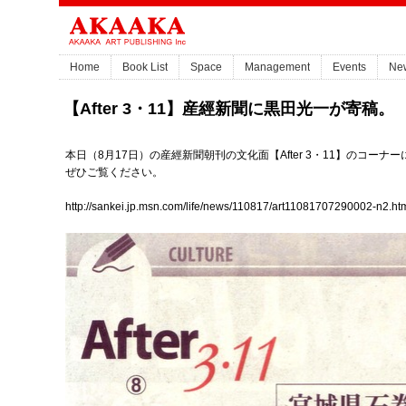
Home
Book List
Space
Management
Events
Ne
【After 3・11】産經新聞に黒田光一が寄稿。
本日（8月17日）の産經新聞朝刊の文化面【After 3・11】のコー
ぜひご覧ください。
http://sankei.jp.msn.com/life/news/110817/art11081707290002-n2.ht