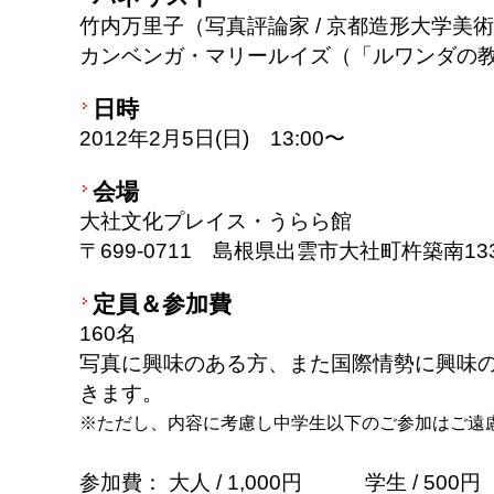
竹内万里子（写真評論家 / 京都造形大学美
カンベンガ・マリールイズ（「ルワンダの
日時
2012年2月5日(日) 13:00〜
会場
大社文化プレイス・うらら館
〒699-0711 島根県出雲市大社町杵築南133
定員＆参加費
160名
写真に興味のある方、また国際情勢に興味
きます。
※ただし、内容に考慮し中学生以下のご参加はご遠
参加費： 大人 / 1,000円 学生 / 50