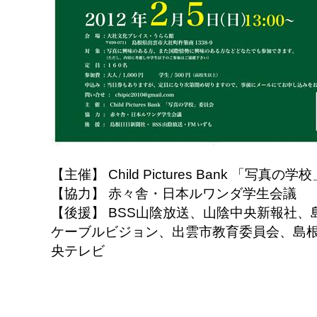
【主催】 Child Pictures Bank 「写真の
【協力】 赤々舎・日本ルワンダ学生会議
【後援】 BSS山陰放送、山陰中央新報社、
ケーブルビジョン、出雲市教育委員会、島
央テレビ