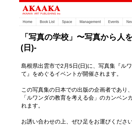
Home
Book List
Space
Management
Events
Ne
「写真の学校」〜写真から人を考
(日)-
島根県出雲市で2月5日(日)に、写真集『ル
て』をめぐるイベントが開催されます。
この写真集の日本での出版の企画者であり
「ルワンダの教育を考える会」のカンベン
れます。
お誘い合わせの上、ぜひ足をお運びくださ