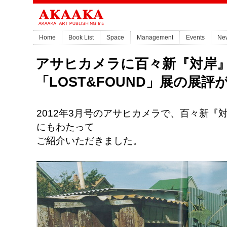
Home
Book List
Space
Management
Events
Ne
アサヒカメラに百々新『対岸
「LOST&FOUND」展の展
2012年3月号のアサヒカメラで、百々新『
にもわたって
ご紹介いただきました。