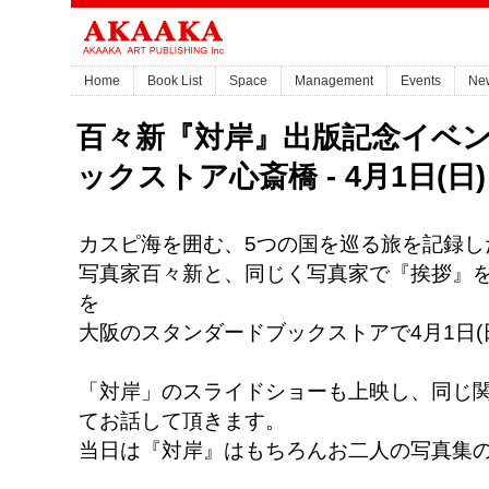
Home
Book List
Space
Management
Events
Ne
百々新『対岸』出版記念イベン
ックストア心斎橋 - 4月1日(日) 
カスピ海を囲む、5つの国を巡る旅を記録し
写真家百々新と、同じく写真家で『挨拶』
を
大阪のスタンダードブックストアで4月1日(
「対岸」のスライドショーも上映し、同じ
てお話して頂きます。
当日は『対岸』はもちろんお二人の写真集