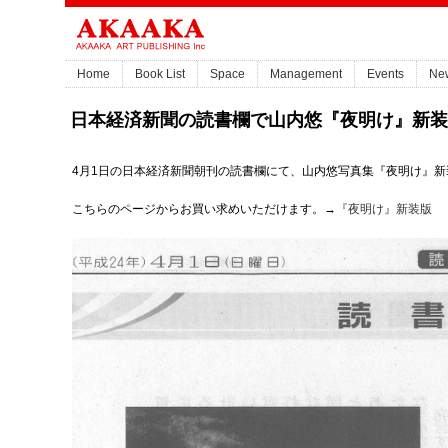
Home
Book List
Space
Management
Events
Ne
日本経済新聞の読書欄で山内悠『夜明け』新装
4月1日の日本経済新聞朝刊の読書欄にて、山内悠写真集『夜明け』
こちらのページからお買い求めいただけます。→
『夜明け』新装版