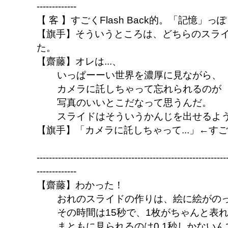
-------------
【 客 】すごくFlash Back的。「記憶
【旗手】そういうところは、どちらのスラ
た。
【齋藤】オレは...、
いっぱーーい世界を濃厚に見ながら、
カメラに託しちゃって忘れられるのが
写真のいいとこだなって思うんだ。
スライドはそういうかんじを出せるよ
【旗手】「カメラに託しちゃって...」←す
--------------------------------------------------------------
-------------
【齋藤】わかった！
おれのスライドの作りは、絵に絵がの
その時間は15秒で、1枚がちゃんと表れる
まともに見られるのは0.1秒しかないん