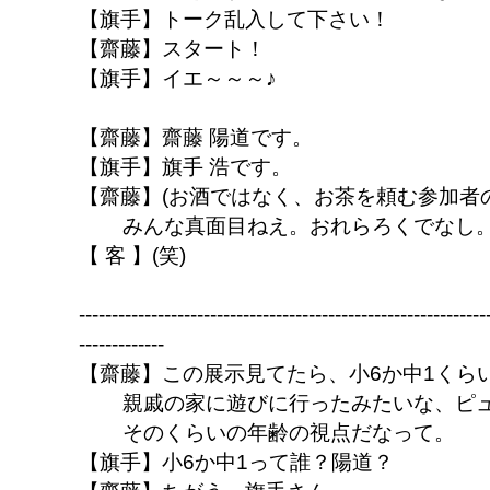
【旗手】トーク乱入して下さい！
【齋藤】スタート！
【旗手】イエ～～～♪
【齋藤】齋藤 陽道です。
【旗手】旗手 浩です。
【齋藤】(お酒ではなく、お茶を頼む参加者
みんな真面目ねえ。おれらろくでなし
【 客 】(笑)
--------------------------------------------------------------
-------------
【齋藤】この展示見てたら、小6か中1くら
親戚の家に遊びに行ったみたいな、ピ
そのくらいの年齢の視点だなって。
【旗手】小6か中1って誰？陽道？