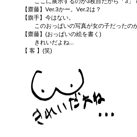
ここに展示するのが3枚目だから「3」
【齋藤】Ver.3かー。Ver.2は？
【旗手】今はない。
このおっぱいの写真が女の子だったのがVe
【齋藤】(おっぱいの絵を書く)
きれいだよね...
【 客 】(笑)