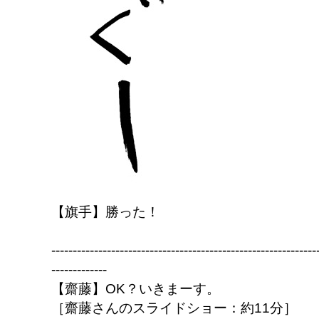
【旗手】勝った！
--------------------------------------------------------------
-------------
【齋藤】OK？いきまーす。
［齋藤さんのスライドショー：約11分］