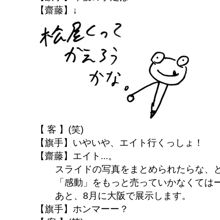
【齋藤】↓
【 客 】(笑)
【旗手】いやいや、エイト行くっしょ！
【齋藤】エイト...。
スライドの写真をまとめられたらな、
「感動」をもっと売っていかなくては
あと、8月に大阪で展示します。
【旗手】ホンマーー？