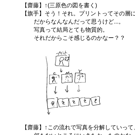
【齋藤】↑(三原色の図を書く)
【旗手】そう！それ。プリントってその層
だからなんなんだって思うけど...。
写真って結局とても物質的。
それだからこそ感じるのかなー？？
【齋藤】↑この流れで写真を分解していって