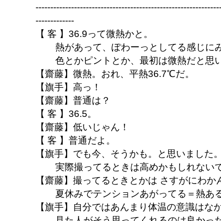
--------------------------------------------------------------
-------------
【 客 】36.9って微熱かと。
熱があって、ぽわーっとしてる感じに
色とかピントとか、最初は微熱だと思
【齋藤】微熱。おれ、平熱36.7℃だ。
【旗手】高っ！
【齋藤】普通は？
【 客 】36.5。
【齋藤】低いじゃん！
【 客 】普通だよ。
【旗手】でも今、そうかも。と思いました
実際撮ってるときは高めかもしれないです
【齋藤】撮ってるときとかは さすがにわか
夏休みでテンションあがってる＝熱あ
【旗手】自分ではあんまり体温の意識はな
見た人がそう思ってくれるのは良かっ