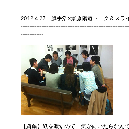
--------------------------------------------------------------
-------------
2012.4.27 旗手浩×齋藤陽道トーク＆スライ
--------------------------------------------------------------
-------------
【齋藤】紙を渡すので、気が向いたらなん