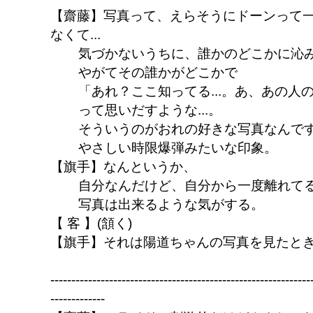
【齋藤】写真って、えらそうにドーンって
なくて...
気づかないうちに、誰かのどこかに沁
やがてその誰かがどこかで
「あれ？ここ知ってる...。あ、あの人
って思いだすような...。
そういうのがおれの好きな写真なんで
やさしい時限爆弾みたいな印象。
【旗手】なんというか、
自分なんだけど、自分から一度離れて
写真は出来るような気がする。
【 客 】(頷く)
【旗手】それは陽道ちゃんの写真を見たと
--------------------------------------------------------------
-------------