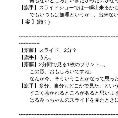
何もないところにいきたかったのかな
【旗手】スライドショーでは一瞬出来るか
でもいつもは無理というか...、出来な
【 客 】(頷く)
--------------------------------------------------------------
-------------
【齋藤】スライド、2分？
【旗手】うん。
【齋藤】2分間で見る1枚のプリント...。
この形、おもしろいですね。
なんか今、そういうことかなって思っ
【旗手】多分、自分もどこかで見た、とい
すごく惹かれるところがあると思いま
はるみっちゃんのスライドを見たとき
--------------------------------------------------------------