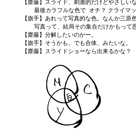
【齋藤】スライド、刺激的だけどやさしい
最後カラフルな色で オチ？ クライマ
【旗手】あれって写真的な色。なんか三原色み
写真って、結局その集合だけかもって
【齋藤】分解したいのかー。
【旗手】そうかも。でも合体、みたいな。
【齋藤】スライドショーなら出来るかな？