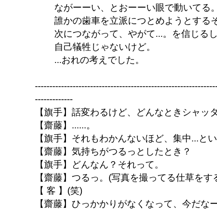
ながーーい、とおーーい眼で動いてる
誰かの歯車を立派につとめようとする
次につながって、やがて...。を信じる
自己犠牲じゃないけど。
...おれの考えでした。
--------------------------------------------------------------
-------------
【旗手】話変わるけど、どんなときシャッ
【齋藤】......。
【旗手】それもわかんないほど、集中...と
【齋藤】気持ちがつるっとしたとき？
【旗手】どんなん？それって。
【齋藤】つるっ。(写真を撮ってる仕草をする
【 客 】(笑)
【齋藤】ひっかかりがなくなって、今だな