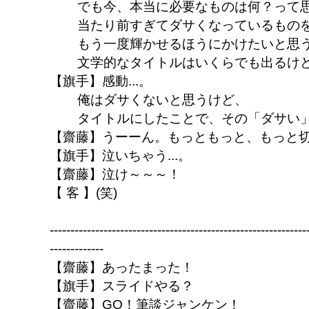
でも今、本当に必要なものは何？って
当たり前すぎてダサくなっているもの
もう一度輝かせるほうにかけたいと思
文学的なタイトルはいくらでも出るけ
【旗手】感動...。
俺はダサくないと思うけど、
タイトルにしたことで、その「ダサい
【齋藤】うーーん。もっともっと、もっと
【旗手】泣いちゃう...。
【齋藤】泣け～～～！
【 客 】(笑)
--------------------------------------------------------------
-------------
【齋藤】あったまった！
【旗手】スライドやる？
【齋藤】GO！筆談ジャンケン！