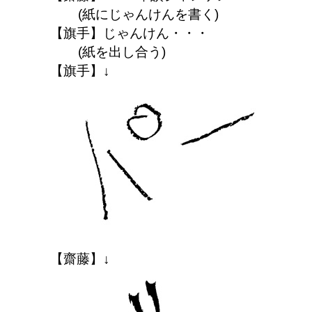
(紙にじゃんけんを書く)
【旗手】じゃんけん・・・
(紙を出し合う)
【旗手】↓
【齋藤】↓