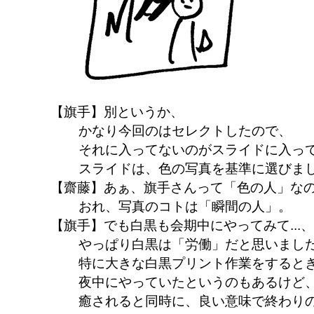
【旗手】別というか、
かなり今回のはセレクトしたので、
それに入ってないのがスライドに入っ
スライドは、色の写真を基準に選びま
【齋藤】あぁ、旗手さんって「色の人」な
おれ、写真のコトは「瞬間の人」。
【旗手】でも白黒も会期中にやってみて...、
やっぱり白黒は「労働」だと思いま
特に大きな白黒プリント作業をすると
夜中にやっていたというのもあるけど
癒されると同時に、良い意味で終わり