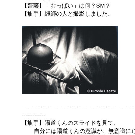
【齋藤】「おっぱい」は何？SM？
【旗手】縄師の人と撮影しました。
--------------------------------------------------------------
-------------
【旗手】陽道くんのスライドを見て、
自分には陽道くんの意識が、無意識に↑方向(p