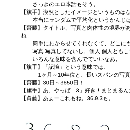
さっきのエロ本話もそう。
【旗手】漠然としたイメージというものは
本当にランダムで平均化というかんじ
【齋藤】タイトル、写真と肉体性の境界が
ね。
簡単にわからせてくれなくて、どこに
写真 写真してないし、個人 個人とも
いろんな意味を含んでていいなあ。
【旗手】「記憶」という意味では、
1ヶ月～10年位と、長いスパンの写
【齋藤】30日～3650日！
【旗手】あ、やっぱ「3」好き！まとまるん
【齋藤】あぁーこれもね。36.9.3も。