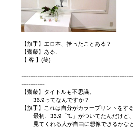
【旗手】エロ本、拾ったことある？
【齋藤】ある。
【 客 】(笑)
--------------------------------------------------------------
-------------
【齋藤】タイトルも不思議。
36.9ってなんですか？
【旗手】これは自分がカラープリントをす
最初、36.9「℃」がついてたんだけ
見てくれる人が自由に想像できるかな