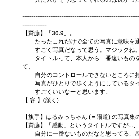
--------------------------------------------------------------
-------------
【齋藤】「36.9」。
たったこれだけで全ての写真に意味を
すごく写真だなって思う。マジックね
タイトルって、本人から一番遠いもの
て、
自分のコントロールできないところに持っ
写真がひとりで歩くようにしているタ
すごくいいなーと思います。
【 客 】(頷く)
【旗手】はるみっちゃん (＝陽道) の写真
【齋藤】「感動」というタイトルですが...、
自分に一番ないものだなと思ってる。