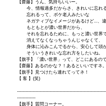
【齋藤】うん、気持ちいいー。
今、情報過多だからさ、きれいに忘れ
忘れるって、ボケ老人みたいな
ネガティブなイメージがあるけど...、
もともとが濃い世界だから、
それを忘れるために、もっと濃い世界
消えてなくなっちゃうんじゃなくて、
身体に沁みこんでるから、安心して頭
そういうきれいな忘れ方をしたいね。
【旗手】「濃い世界」って、どこにあるの
【齋藤】あるのかな？！あるといいですネ
【旗手】見つけたら連れてってネ！
【 客 】(笑)
--------------------------------------------------------------
-------------
【旗手】質問コーナー。