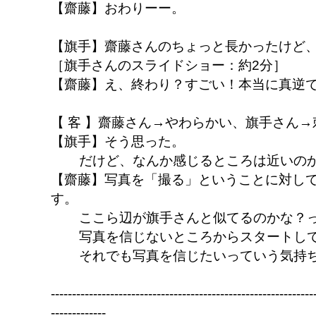
【齋藤】おわりーー。
【旗手】齋藤さんのちょっと長かったけど
［旗手さんのスライドショー：約2分］
【齋藤】え、終わり？すごい！本当に真逆
【 客 】齋藤さん→やわらかい、旗手さん→
【旗手】そう思った。
だけど、なんか感じるところは近いの
【齋藤】写真を「撮る」ということに対し
す。
ここら辺が旗手さんと似てるのかな？
写真を信じないところからスタートし
それでも写真を信じたいっていう気持
--------------------------------------------------------------
-------------