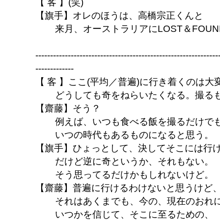
【 客 】(笑)
【旗手】オレのほうは、高橋宗正くんと
来月、オーストラリアにLOST＆FOU
--------------------------------------------------------------
-------------
【 客 】ここ(平均／普遍)に行き着くのは
どうしても奇をねらいたくなる。撮る
【齋藤】そう？
例えば、いつも食べる飯を撮るだけで
いつの時代もあるものになると思う。
【旗手】ひょっとして、決してそこには行
だけど逆に奇というか、それもない。
そう思ってるだけかもしれないけど。
【齋藤】普遍に行けるわけないと思うけど
それはあくまでも、今の、現在のおれ
いつかを信じて、そこに至るための、