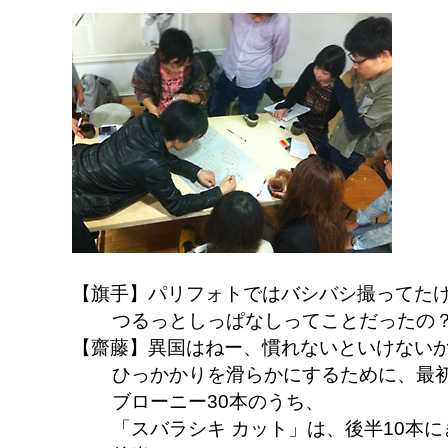
【旗手】パリフォトではバシバシ撮ってた
つるっとしっぱなしってことだったの
【齋藤】異国はねー、慣れないといけない
ひっかかりを滑らかにするために、最
ブローニー30本のうち、
「スバラシキ カット」は、後半10本