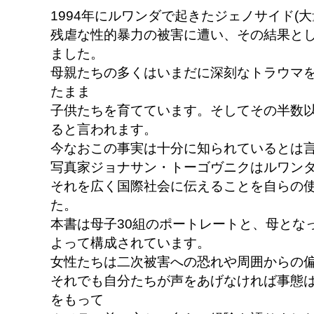
1994年にルワンダで起きたジェノサイド(
残虐な性的暴力の被害に遭い、その結果とし
ました。
母親たちの多くはいまだに深刻なトラウマ
たまま
子供たちを育てています。そしてその半数以上
ると言われます。
今なおこの事実は十分に知られているとは
写真家ジョナサン・トーゴヴニクはルワン
それを広く国際社会に伝えることを自らの
た。
本書は母子30組のポートレートと、母とな
よって構成されています。
女性たちは二次被害への恐れや周囲からの
それでも自分たちが声をあげなければ事態
をもって