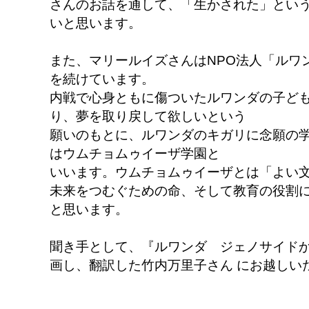
さんのお話を通して、「生かされた」とい
いと思います。
また、マリールイズさんはNPO法人「ルワ
を続けています。
内戦で心身ともに傷ついたルワンダの子ど
り、夢を取り戻して欲しいという
願いのもとに、ルワンダのキガリに念願の
はウムチョムゥイーザ学園と
いいます。ウムチョムゥイーザとは「よい
未来をつむぐための命、そして教育の役割
と思います。
聞き手として、『ルワンダ ジェノサイド
画し、翻訳した竹内万里子さん にお越しい