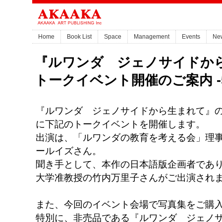
Home
Book List
Space
Management
Events
Ne
『ルワンダ ジェノサイドか
トークイベント開催のご案内 -5月
『ルワンダ ジェノサイドから生まれて』の再
に下記のトークイベントを開催します。
出演は、「ルワンダの教育を考える会」理
ールイズさん。
聞き手として、本作の日本語版企画者であ
大学准教授の竹内万里子さんがご出演され
また、今回のイベント会場で写真集をご購入
特別に、非売品である『ルワンダ ジェノ