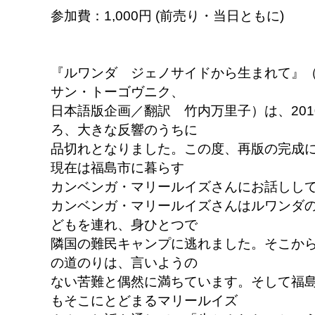
参加費：1,000円 (前売り・当日ともに)
『ルワンダ ジェノサイドから生まれて』
サン・トーゴヴニク、
日本語版企画／翻訳 竹内万里子）は、20
ろ、大きな反響のうちに
品切れとなりました。この度、再版の完成
現在は福島市に暮らす
カンベンガ・マリールイズさんにお話しし
カンベンガ・マリールイズさんはルワンダ
どもを連れ、身ひとつで
隣国の難民キャンプに逃れました。そこか
の道のりは、言いようの
ない苦難と偶然に満ちています。そして福島
もそこにとどまるマリールイズ