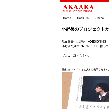
Home
Book List
Space
小野啓のプロジェクトが「+
現在発売中の雑誌「+DESIGNING」v
小野啓写真集『NEW TEXT』作
ぜひご一読ください。
画像はクリックすると大きく表示されます