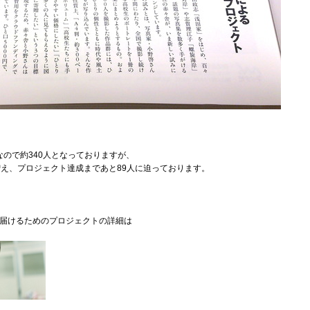
ので約340人となっておりますが、
まで増え、プロジェクト達成まであと89人に迫っております。
って届けるためのプロジェクトの詳細は