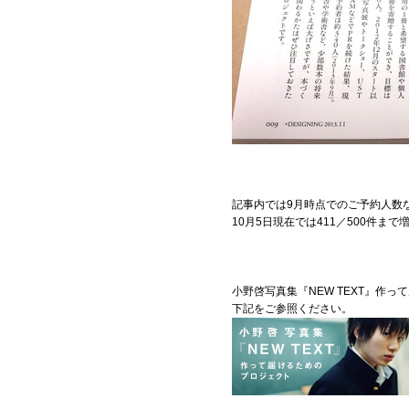
記事内では9月時点でのご予約人数な
10月5日現在では411／500件
小野啓写真集『NEW TEXT』作
下記をご参照ください。