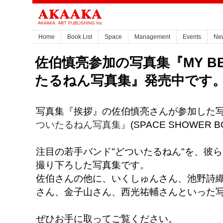
Home
Book List
Space
Management
Events
Ne
佐伯慎亮参加の写真集『MY BES
たるねん写真集』発売中です
写真集『挨拶』の佐伯慎亮さんが参加した
ついたるねん写真集』
(SPACE SHOWER
注目の若手バンド"どついたるねん"を、彼
撮り下ろした写真集です。
佐伯さんの他に、いくしゅんさん、池野詩
さん、金子山さん、西光祐輔さんといった
ぜひお手に取ってご覧ください。