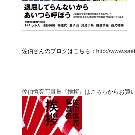
佐伯さんのブログはこちら：
http://www.sae
佐伯慎亮写真集『挨拶』はこちら
からお買