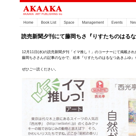
Home
Book List
Space
Management
Events
Ne
読売新聞夕刊にて藤岡ちさ『りすたちのはるな
12月11日(水)の読売新聞夕刊「イマ推し！」のコーナーにて掲載され
藤岡ちささんの記事のなかで、絵本『りすたちのはるなつあきふゆ』
ぜひご一読ください。