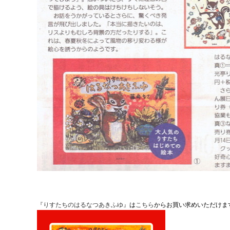
『りすたちのはるなつあきふゆ』
は
こちら
からお買い求めいただけま