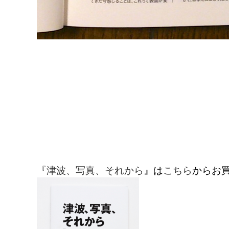
『津波、写真、それから』
は
こちら
からお