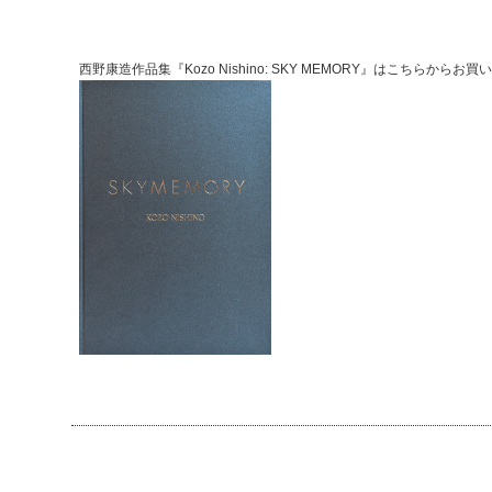
西野康造作品集『Kozo Nishino: SKY MEMORY』はこちらから