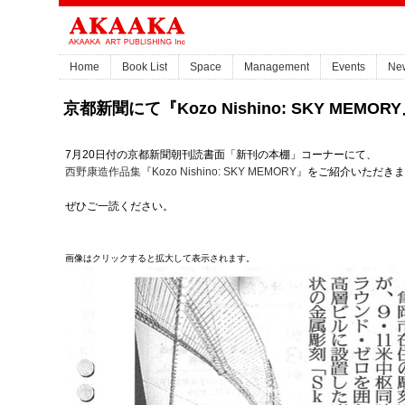
Home
Book List
Space
Management
Events
Ne
京都新聞にて『Kozo Nishino: SKY MEM
7月20日付の京都新聞朝刊読書面「新刊の本棚」コーナーにて、
西野康造作品集『Kozo Nishino: SKY MEMORY』
をご紹介いただきま
ぜひご一読ください。
画像はクリックすると拡大して表示されます。