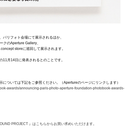
、パリフォト会場にて展示されるほか、
Aperture Gallery、
A concept storeに巡回して展示されます。
の11月14日に発表されるとのことです。
については下記をご参照ください。（Apertureのページにリンクします）
obook-awards/announcing-paris-photo-aperture-foundation-photobook-awards-
FOUND PROJECT 』はこちらからお買い求めいただけます。