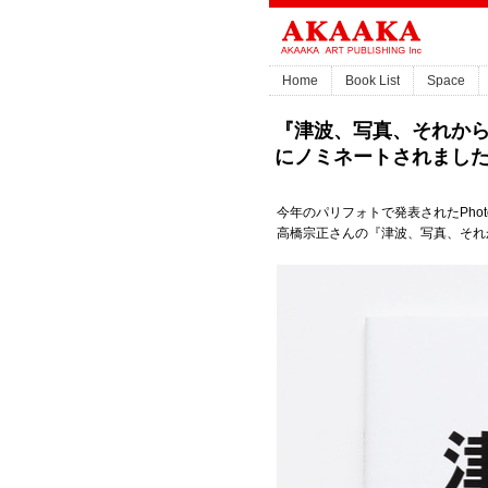
Home
Book List
Space
『津波、写真、それから』がパリ
にノミネートされまし
今年のパリフォトで発表されたPhotography
高橋宗正さんの『津波、写真、それ