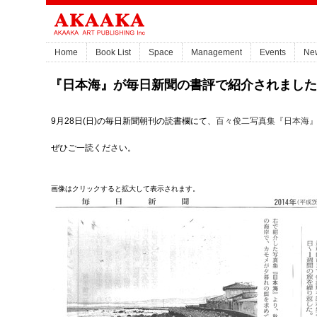
Home
Book List
Space
Management
Events
Ne
『日本海』が毎日新聞の書評で紹介されました
9月28日(日)の毎日新聞朝刊の読書欄にて、
百々俊二写真集『日本海
ぜひご一読ください。
画像はクリックすると拡大して表示されます。