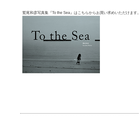
鷲尾和彦写真集『To the Sea』はこちらからお買い求めいただけます