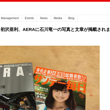
Management
Events
News
Media
Blog
初沢亜利、AERAに石川竜一の写真と文章が掲載され