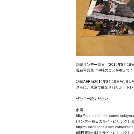
雑誌サンデー毎日 （2015年8月1
現在写真集『沖縄のことを教えてく
雑誌AERA(2015年8月10日号
さらに、東京で撮影されたポートレ
ぜひご一読ください。
参照：
http://mainichibooks.com/sundaymai
(サンデー毎日のサイトにリンクしま
http://publications.asahi.com/ecs/d
(朝日新聞出版のサイトにリンクしま