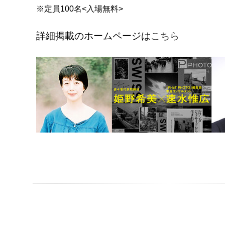
※定員100名<入場無料>
詳細掲載のホームページは
こちら