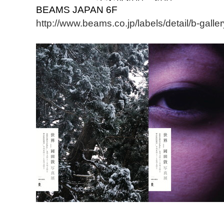
BEAMS JAPAN 6F
http://www.beams.co.jp/labels/detail/b-galler