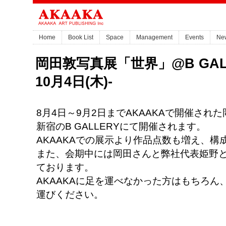
Home
Book List
Space
Management
Events
Ne
岡田敦写真展「世界」@B GALLE
10月4日(木)-
8月4日～9月2日までAKAAKAで開催され
新宿のB GALLERYにて開催されます。
AKAAKAでの展示より作品点数も増え、構
また、会期中には岡田さんと弊社代表姫野
ております。
AKAAKAに足を運べなかった方はもちろ
運びください。