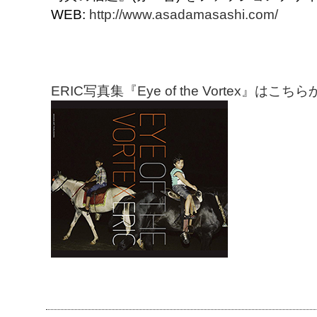
WEB:
http://www.asadamasashi.com/
ERIC写真集『Eye of the Vortex』