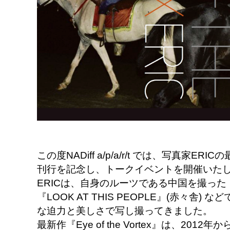
この度NADiff a/p/a/r/t では、写真家ERICの最
刊行を記念し、トークイベントを開催いた
ERICは、自身のルーツである中国を撮った『
『LOOK AT THIS PEOPLE』(赤々舎
な迫力と美しさで写し撮ってきました。
最新作『Eye of the Vortex』は、2012