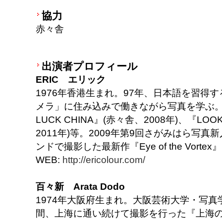
協力
赤々舎
出演者プロフィール
ERIC エリック
1976年香港生まれ。97年、日本語を習得
メラ」に住み込みで働きながら写真を学ぶ。
LUCK CHINA』(赤々舎、2008年)、『LOOK
2011年)等。2009年第9回さがみはら写真
ンドで撮影した最新作『Eye of the Vorte
WEB:
http://ericolour.com/
百々新 Arata Dodo
1974年大阪府生まれ。大阪芸術大学・写真学
間、上海に通い続けて撮影を行った『上海の流儀』