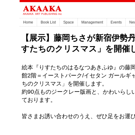
Home
Book List
Space
Management
Events
Ne
【展示】藤岡ちさが新宿伊勢
すたちのクリスマス」を開催
絵本『りすたちのはるなつあきふゆ』の藤
館2階＝イーストパーク/イセタン ガール
ちのクリスマス」を開催します。
約90点ものジークレー版画と、かわいらし
ております。
皆さまお誘い合わせのうえ、ぜひ足をお運