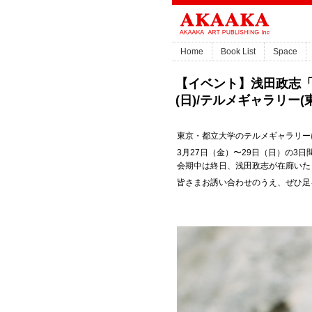
Home
Book List
Space
【イベント】浅田政志「ア
(日)/テルメギャラリー(
東京・都立大学のテルメギャラリー
3月27日（金）〜29日（日）の3
会期中は終日、浅田政志が在廊いた
皆さまお誘い合わせのうえ、ぜひ足