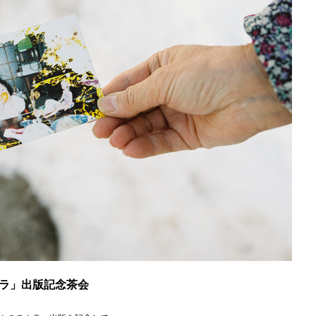
ラ」出版記念茶会