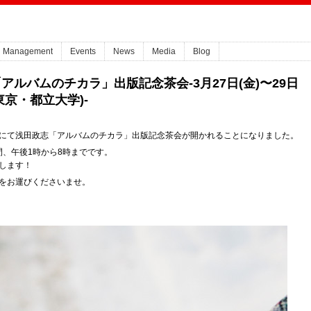
Management
Events
News
Media
Blog
ルバムのチカラ」出版記念茶会-3月27日(金)〜29日
東京・都立大学)-
にて
浅田政志「アルバムのチカラ」出版記念茶会が開かれることになりました。
日間、午後1時から8時までです。
します！
をお運びくださいませ。