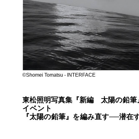
©Shomei Tomatsu - INTERFACE
東松照明写真集『新編 太陽の鉛筆』
イベント
『太陽の鉛筆』を編み直す──潜在