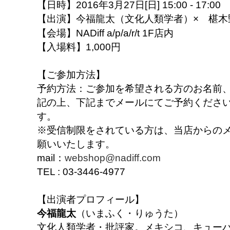
【日時】2016年3月27日[日] 15:00 - 17:00
【出演】今福龍太（文化人類学者）× 椹
【会場】NADiff a/p/a/r/t 1F店内
【入場料】1,000円
【ご参加方法】
予約方法：ご参加を希望される方のお名前
記の上、下記までメールにてご予約くださ
す。
※受信制限をされている方は、当店からの
願いいたします。
mail：
webshop@nadiff.com
TEL : 03-3446-4977
【出演者プロフィール】
今福龍太
（いまふく・りゅうた）
文化人類学者・批評家。メキシコ、キュー