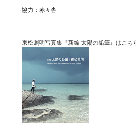
協力：赤々舎
東松照明写真集『新編 太陽の鉛筆』はこち