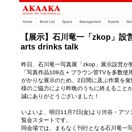
Home
Book List
Space
Management
Events
Ne
【展示】石川竜一「zkop」設
arts drinks talk
昨日、石川竜一写真展「zkop」展示設営が
「写真作品109点 + ブラウン管TVを多数
がかりな展示のため、2日間に及ぶ作業を覚
様のご協力により昨晩のうちに終えること
誠にありがとうございました！
いよいよ、明日11月7日(金)より渋谷・アツコバルー 
覧会スタートです。
同会場では、まもなく刊行となる石川竜一写