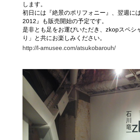
します。
初日には『絶景のポリフォニー』、翌週には『okinaw
2012』も販売開始の予定です。
是非とも足をお運びいただき、zkopスペ
り」と共にお楽しみください。
http://l-amusee.com/atsukobarouh/